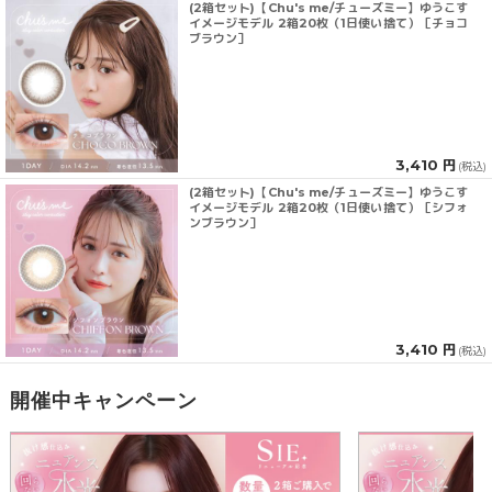
(2箱セット)【Chu's me/チューズミー】ゆうこす
イメージモデル 2箱20枚（1日使い捨て）［チョコ
ブラウン］
3,410 円
(税込)
(2箱セット)【Chu's me/チューズミー】ゆうこす
イメージモデル 2箱20枚（1日使い捨て）［シフォ
ンブラウン］
3,410 円
(税込)
開催中キャンペーン