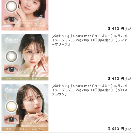
3,410 円
(税込)
(2箱セット)【Chu's me/チューズミー】ゆうこす
イメージモデル 2箱20枚（1日使い捨て）［ティア
ーオリーブ］
3,410 円
(税込)
(2箱セット)【Chu's me/チューズミー】ゆうこす
イメージモデル 2箱20枚（1日使い捨て）［グロス
ブラウン］
3,410 円
(税込)