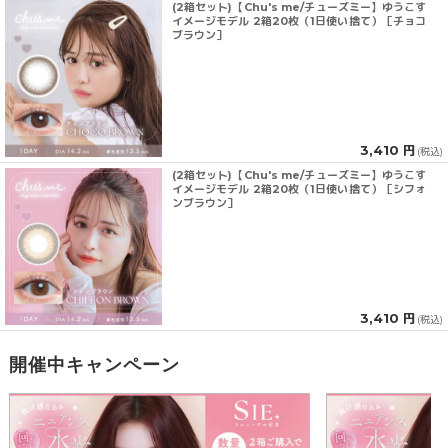
(2箱セット)【Chu's me/チューズミー】ゆうこす
イメージモデル 2箱20枚（1日使い捨て）［チョコ
ブラウン］
3,410 円
(税込)
(2箱セット)【Chu's me/チューズミー】ゆうこす
イメージモデル 2箱20枚（1日使い捨て）［シフォ
ンブラウン］
3,410 円
(税込)
開催中キャンペーン