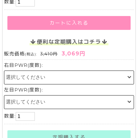
数量:
カートに入れる
便利な定期購入はコチラ
3,069円
販売価格
3,410円
(税込):
右目PWR(度数):
左目PWR(度数):
数量:
定期購入する