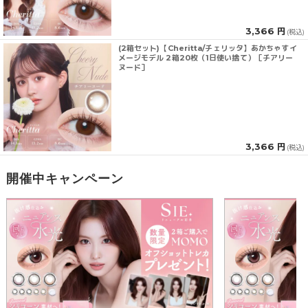
3,366 円
(税込)
(2箱セット)【Cheritta/チェリッタ】あかちゃすイ
メージモデル 2箱20枚（1日使い捨て）［チアリー
ヌード］
3,366 円
(税込)
開催中キャンペーン