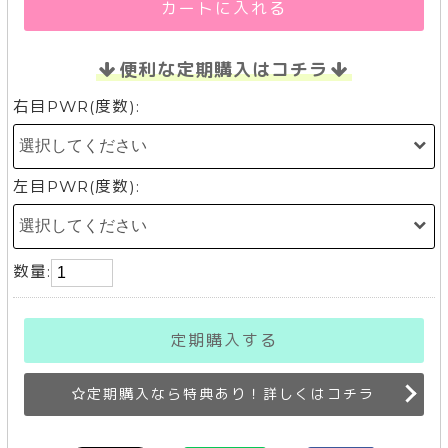
カートに入れる
便利な定期購入はコチラ
右目PWR(度数):
左目PWR(度数):
数量:
定期購入する
定期購入なら特典あり！詳しくはコチラ