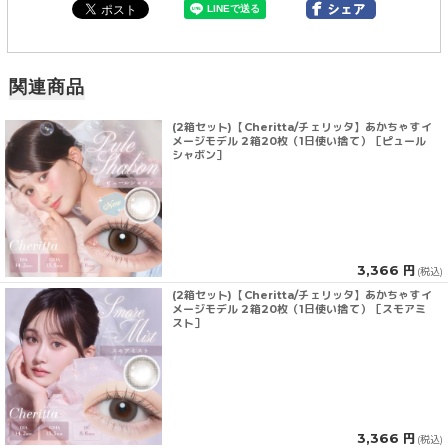
関連商品
(2箱セット)【Cheritta/チェリッタ】あかちゃすイ
メージモデル 2箱20枚（1日使い捨て）［ピュール
シャボン］
3,366 円
(税込)
(2箱セット)【Cheritta/チェリッタ】あかちゃすイ
メージモデル 2箱20枚（1日使い捨て）［スモアミ
スト］
3,366 円
(税込)