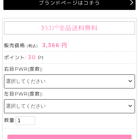
ブランドページはコチラ
ｶﾗｺﾝ
全品送料無料
3,366 円
販売価格
(税込):
30
ポイント:
Pt
右目PWR(度数):
左目PWR(度数):
数量: