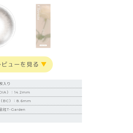
レビューを見る
▼
0枚入り
IA）：14.2mm
BC）：8.6mm
社T-Garden