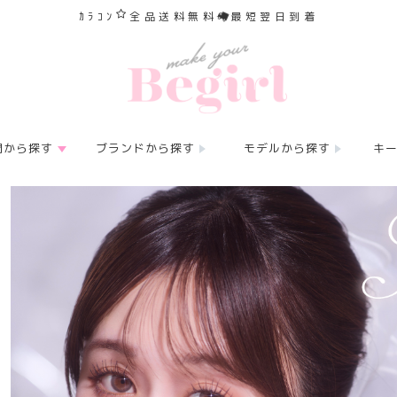
ｶﾗｺﾝ
全品送料無料
最短翌日到着
間から探す
ブランドから探す
モデルから探す
キ