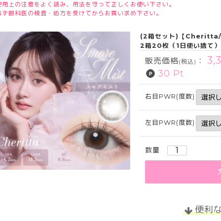
使用上の注意をよく読み、用法を守って正しくお使い下さい。
必ず眼科医の検査・処方を受けてからお買い求め下さい。
(2箱セット)【Cheri
2箱20枚（1日使い捨て
3,
販売価格
：
(税込)
30 Pt
右目PWR(度数)
左目PWR(度数)
数量
便利