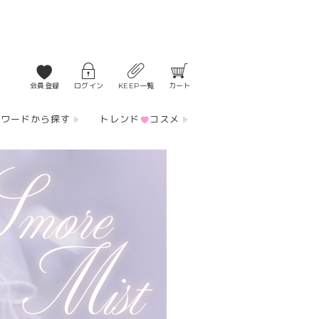
会員登録
ログイン
KEEP一覧
カート
ーワードから探す
トレンド
コスメ