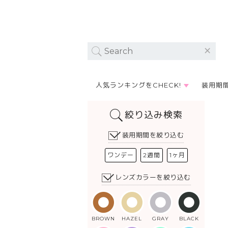
人気ランキングをCHECK!
装用期
絞り込み検索
装用期間を絞り込む
ワンデー
2週間
1ヶ月
レンズカラーを絞り込む
BROWN
HAZEL
GRAY
BLACK