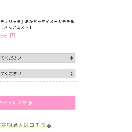
tta/チェリッタ】あかちゃすイメージモデル
）［スモアミスト］
366 円
カートに入れる
な定期購入はコチラ