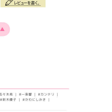
▲
佐々木希
#
一条響
#
カンテリ
#
新木優子
#
かわにしみき