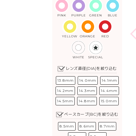
PINK
PURPLE
GREEN
BLUE
YELLOW
ORANGE
RED
WHITE
SPECIAL
レンズ直径(DIA)を絞り込む
13.8mm
14.0mm
14.1mm
14.2mm
14.3mm
14.4mm
14.5mm
14.8mm
15.0mm
ベースカーブ(BC)を絞り込む
8.5mm
8.6mm
8.7mm