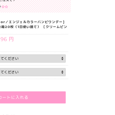
み
Color／エンジェルカラーバンビワンデー】
2箱20枚（1日使い捨て） ［クリームピン
696 円
カートに入れる