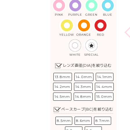
PINK
PURPLE
GREEN
BLUE
YELLOW
ORANGE
RED
WHITE
SPECIAL
レンズ直径(DIA)を絞り込む
13.8mm
14.0mm
14.1mm
14.2mm
14.3mm
14.4mm
14.5mm
14.8mm
15.0mm
ベースカーブ(BC)を絞り込む
8.5mm
8.6mm
8.7mm