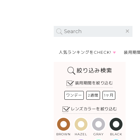
人気ランキングをCHECK!
装用期
絞り込み検索
装用期間を絞り込む
ワンデー
2週間
1ヶ月
レンズカラーを絞り込む
BROWN
HAZEL
GRAY
BLACK