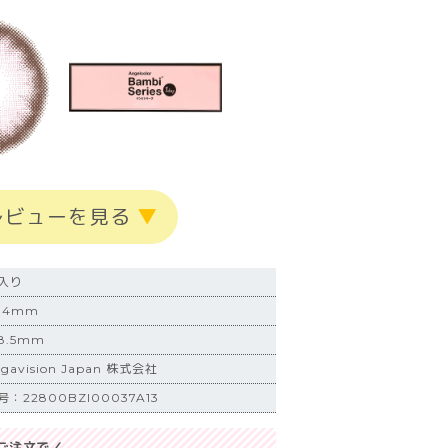
レビューを見る
▼
入り
.4mm
.5mm
vision Japan 株式会社
22800BZI00037A13
ご注文で／