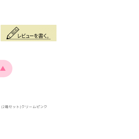
▲
(2箱セット)クリームピンク