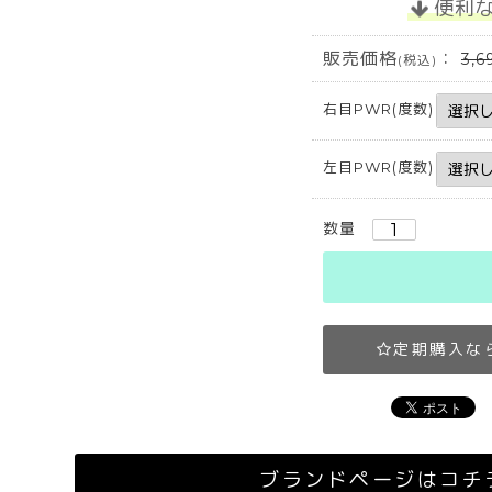
便利
販売価格
：
3,6
(税込)
右目PWR(度数)
左目PWR(度数)
数量
定期購入な
ブランドページはコチ