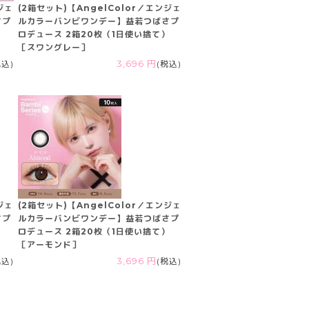
ジェ
(2箱セット)【AngelColor／エンジェ
さプ
ルカラーバンビワンデー】益若つばさプ
）
ロデュース 2箱20枚（1日使い捨て）
［スワングレー］
税込)
3,696 円
(税込)
ジェ
(2箱セット)【AngelColor／エンジェ
さプ
ルカラーバンビワンデー】益若つばさプ
）
ロデュース 2箱20枚（1日使い捨て）
［アーモンド］
税込)
3,696 円
(税込)