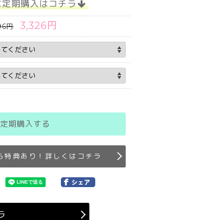
な定期購入はコチラ
3,326円
96円
定期購入する
ら特典あり！詳しくはコチラ
ラ