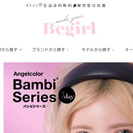
ｶﾗｺﾝ
全品送料無料
最短翌日到着
間から探す
ブランドから探す
モデルから探す
キ