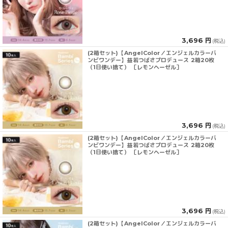
3,696 円
(税込)
(2箱セット)【AngelColor／エンジェルカラーバ
ンビワンデー】益若つばさプロデュース 2箱20枚
（1日使い捨て） ［レモンヘーゼル］
3,696 円
(税込)
(2箱セット)【AngelColor／エンジェルカラーバ
ンビワンデー】益若つばさプロデュース 2箱20枚
（1日使い捨て） ［レモンヘーゼル］
3,696 円
(税込)
(2箱セット)【AngelColor／エンジェルカラーバ