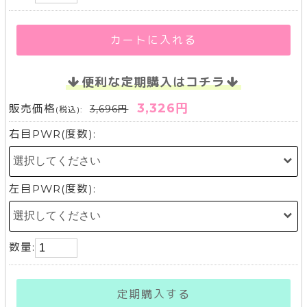
カートに入れる
便利な定期購入はコチラ
3,326円
販売価格
3,696円
(税込):
右目PWR(度数):
左目PWR(度数):
数量:
定期購入する