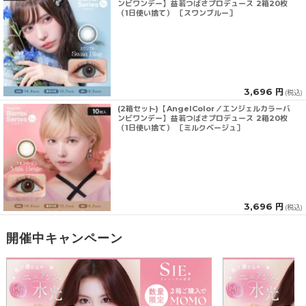
ンビワンデー】益若つばさプロデュース 2箱20枚
（1日使い捨て） ［スワンブルー］
3,696 円
(税込)
(2箱セット)【AngelColor／エンジェルカラーバ
ンビワンデー】益若つばさプロデュース 2箱20枚
（1日使い捨て） ［ミルクベージュ］
3,696 円
(税込)
開催中キャンペーン