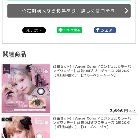
定期購入なら特典あり！詳しくはコチラ
関連商品
(2箱セット)【AngelColor／エンジェルカラーバ
ンビワンデー】益若つばさプロデュース 2箱20枚
（1日使い捨て） ［ブルーベリームーン］
3,696 円
(税込)
(2箱セット)【AngelColor／エンジェルカラーバ
ンビワンデー】益若つばさプロデュース 2箱20枚
（1日使い捨て） ［ローズベージュ］