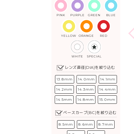
PINK
PURPLE
GREEN
BLUE
YELLOW
ORANGE
RED
WHITE
SPECIAL
レンズ直径(DIA)を絞り込む
13.8mm
14.0mm
14.1mm
14.2mm
14.3mm
14.4mm
14.5mm
14.8mm
15.0mm
ベースカーブ(BC)を絞り込む
8.5mm
8.6mm
8.7mm