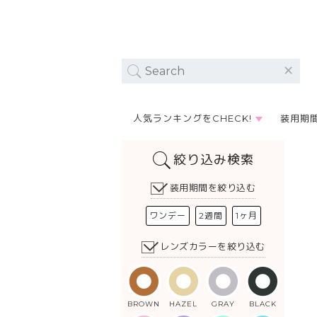
人気ランキングをCHECK!
装用期
絞り込み検索
装用期間を絞り込む
ワンデー
2週間
1ヶ月
レンズカラーを絞り込む
BROWN
HAZEL
GRAY
BLACK