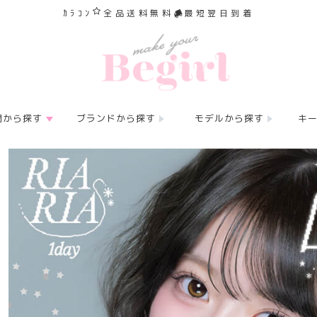
ｶﾗｺﾝ
全品送料無料
最短翌日到着
間から探す
ブランドから探す
モデルから探す
キ