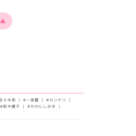
▲
佐々木希
#
一条響
#
カンテリ
#
新木優子
#
かわにしみき