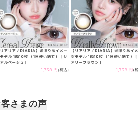
リアリア／RIARIA】米澤りあイメー
【リアリア／RIARIA】米澤りあイ
モデル 1箱10枚 （1日使い捨て）［シ
ジモデル 1箱10枚 （1日使い捨て）
アルベージュ］
アリーブラウン］
1,738 円
(税込)
1,738 円
(
お客さまの声