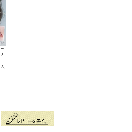
メー
［リ
税込)