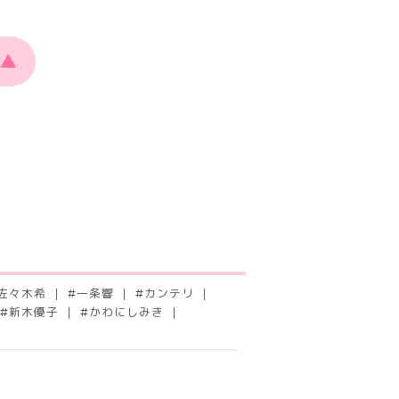
▲
佐々木希
#
一条響
#
カンテリ
#
新木優子
#
かわにしみき