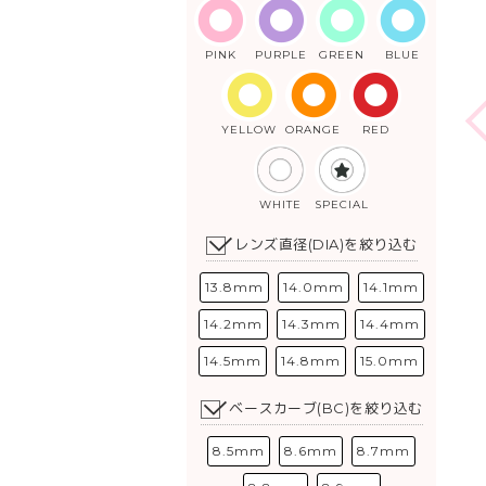
PINK
PURPLE
GREEN
BLUE
YELLOW
ORANGE
RED
WHITE
SPECIAL
レンズ直径(DIA)を絞り込む
13.8mm
14.0mm
14.1mm
14.2mm
14.3mm
14.4mm
14.5mm
14.8mm
15.0mm
ベースカーブ(BC)を絞り込む
8.5mm
8.6mm
8.7mm