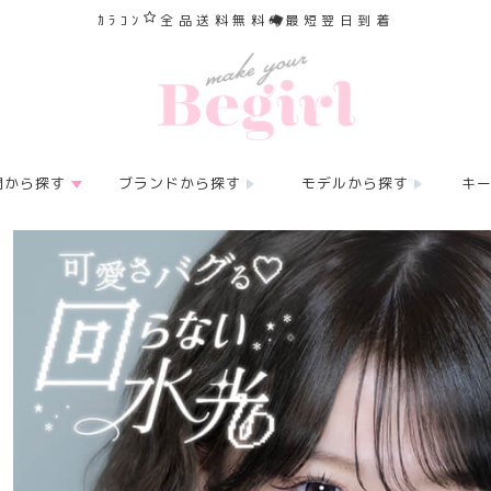
ｶﾗｺﾝ
全品送料無料
最短翌日到着
間から探す
ブランドから探す
モデルから探す
キ