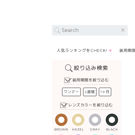
人気ランキングをCHECK!
装用期
絞り込み検索
装用期間を絞り込む
ワンデー
2週間
1ヶ月
レンズカラーを絞り込む
BROWN
HAZEL
GRAY
BLACK