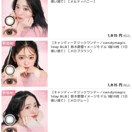
使い捨て）［メルティハニー］
1,815 円
(税込)
【キャンディーマジックワンデー／candymagic
1day BLB】鈴木愛理イメージモデル 1箱10枚（1日
使い捨て）［メロブラウン］
1,815 円
(税込)
【キャンディーマジックワンデー／candymagic
1day BLB】鈴木愛理イメージモデル 1箱10枚（1日
使い捨て）［メログレー］