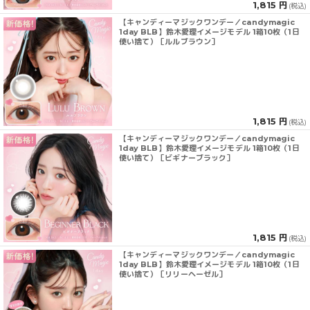
1,815 円
(税込)
【キャンディーマジックワンデー／candymagic
1day BLB】鈴木愛理イメージモデル 1箱10枚（1日
使い捨て）［ルルブラウン］
1,815 円
(税込)
【キャンディーマジックワンデー／candymagic
1day BLB】鈴木愛理イメージモデル 1箱10枚（1日
使い捨て）［ビギナーブラック］
1,815 円
(税込)
【キャンディーマジックワンデー／candymagic
1day BLB】鈴木愛理イメージモデル 1箱10枚（1日
使い捨て）［リリーヘーゼル］