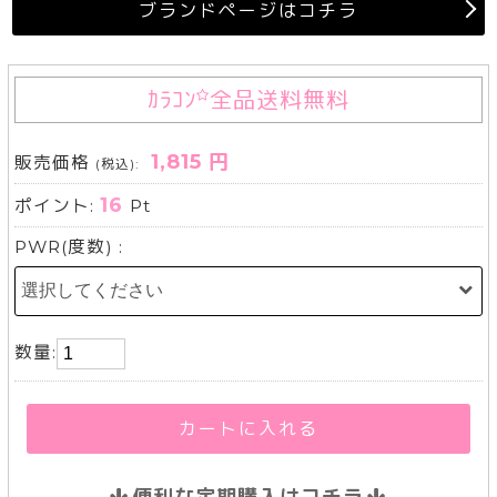
ブランドページはコチラ
ｶﾗｺﾝ
全品送料無料
1,815 円
販売価格
(税込):
16
ポイント:
Pt
PWR(度数) :
数量:
カートに入れる
便利な定期購入はコチラ