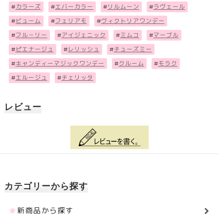
#
カラーズ
#
エバーカラー
#
リルムーン
#
ラヴェール
#
ビューム
#
フェリアモ
#
ヴィクトリアワンデー
#
フル－リー
#
アイジェニック
#
ミムコ
#
マーブル
#
ピエナージュ
#
レリッシュ
#
チューズミー
#
キャンディーマジックワンデー
#
クルーム
#
モラク
#
エルージュ
#
チェリッタ
レビュー
カテゴリーから探す
新商品から探す