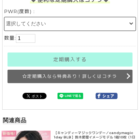
PWR(度数) :
数量:
定期購入する
定期購入なら特典あり！詳しくはコチラ
関連商品
【キャンディーマジックワンデー／candymagic
1day BLB】鈴木愛理イメージモデル 1箱10枚（1日