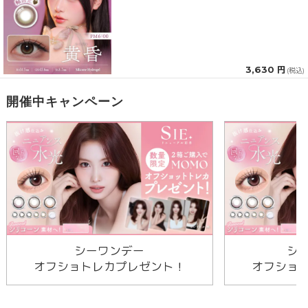
3,630 円
(税込)
開催中キャンペーン
シーワンデー
シ
オフショトレカプレゼント！
オフショ