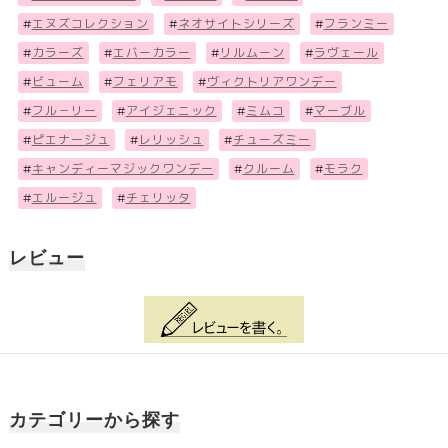
#
エヌズコレクション
#
ネオサイトシリーズ
#
フランミー
#
カラーズ
#
エバーカラー
#
リルムーン
#
ラヴェール
#
ビューム
#
フェリアモ
#
ヴィクトリアワンデー
#
フル－リー
#
アイジェニック
#
ミムコ
#
マーブル
#
ピエナージュ
#
レリッシュ
#
チューズミー
#
キャンディーマジックワンデー
#
クルーム
#
モラク
#
エルージュ
#
チェリッタ
レビュー
カテゴリーから探す