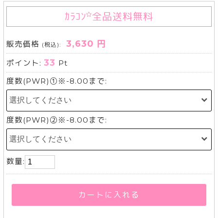
ｶﾗｺﾝ
全品送料無料
3,630 円
販売価格
(税込):
33
ポイント:
Pt
度数(PWR)①※-8.00まで:
度数(PWR)②※-8.00まで:
数量:
カートに入れる