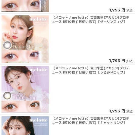
1,793 円
(税込)
【メロット／melotte】吉田朱里(アカリン)プロデ
ュ―ス 1箱10枚 (1日使い捨て)［ダーリンフィグ］
1,793 円
(税込)
【メロット／melotte】吉田朱里(アカリン)プロデ
ュ―ス 1箱10枚 (1日使い捨て)［うるみドロップ］
1,793 円
(税込)
【メロット／melotte】吉田朱里(アカリン)プロデ
ュ―ス 1箱10枚 (1日使い捨て)［キャットリング］