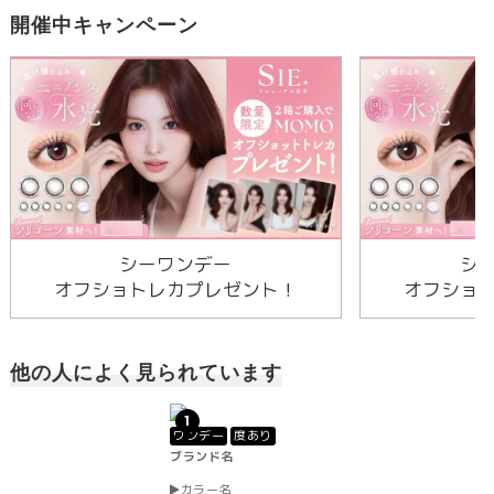
開催中キャンペーン
シーワンデー
シ
オフショトレカプレゼント！
オフショ
他の人によく見られています
1
ワンデー
度あり
ブランド名
カラー名