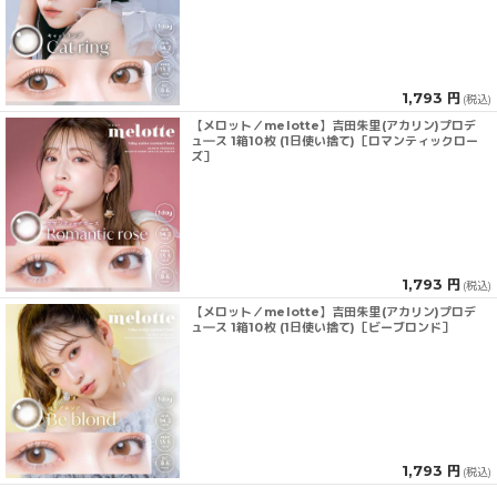
1,793 円
(税込)
【メロット／melotte】吉田朱里(アカリン)プロデ
ュ―ス 1箱10枚 (1日使い捨て)［ロマンティックロー
ズ］
1,793 円
(税込)
【メロット／melotte】吉田朱里(アカリン)プロデ
ュ―ス 1箱10枚 (1日使い捨て)［ビーブロンド］
1,793 円
(税込)