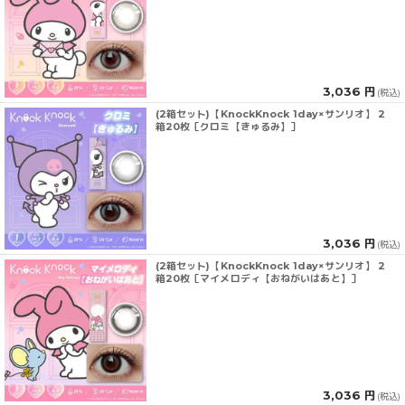
3,036 円
(税込)
(2箱セット)【KnockKnock 1day×サンリオ】 2
箱20枚［クロミ【きゅるみ】］
3,036 円
(税込)
(2箱セット)【KnockKnock 1day×サンリオ】 2
箱20枚［マイメロディ【おねがいはあと】］
3,036 円
(税込)