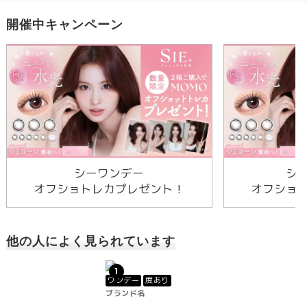
開催中キャンペーン
シーワンデー
シ
オフショトレカプレゼント！
オフショ
他の人によく見られています
1
ワンデー
度あり
ブランド名