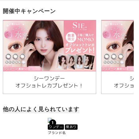
開催中キャンペーン
シーワンデー
シ
オフショトレカプレゼント！
オフショ
他の人によく見られています
1
ワンデー
度あり
ブランド名