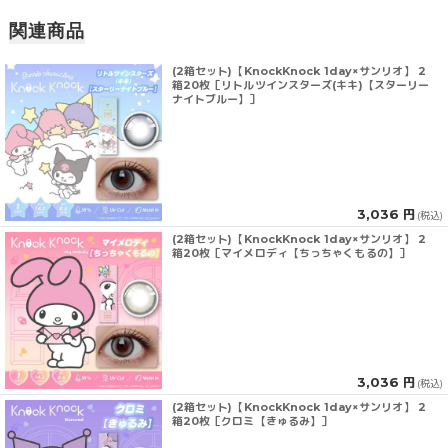
関連商品
(2箱セット)【KnockKnock 1day×サンリオ】 2
箱20枚［リトルツインスターズ(キキ)【スターリー
ナイトブルー】］
3,036 円
(税込)
(2箱セット)【KnockKnock 1day×サンリオ】 2
箱20枚［マイメロディ【ちっちゃくもるの】］
3,036 円
(税込)
(2箱セット)【KnockKnock 1day×サンリオ】 2
箱20枚［クロミ【きゅるみ】］