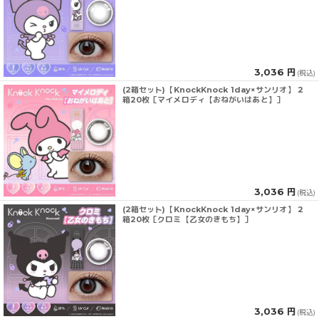
3,036 円
(税込)
(2箱セット)【KnockKnock 1day×サンリオ】 2
箱20枚［マイメロディ【おねがいはあと】］
3,036 円
(税込)
(2箱セット)【KnockKnock 1day×サンリオ】 2
箱20枚［クロミ【乙女のきもち】］
3,036 円
(税込)