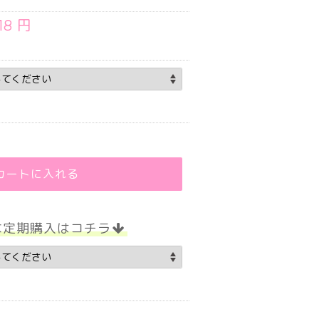
518 円
.75
カートに入れる
な定期購入はコチラ
.75