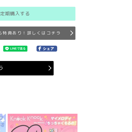
定期購入する
ら特典あり！詳しくはコチラ
ラ