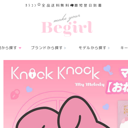
ｶﾗｺﾝ
全品送料無料
最短翌日到着
間から探す
ブランドから探す
モデルから探す
キ