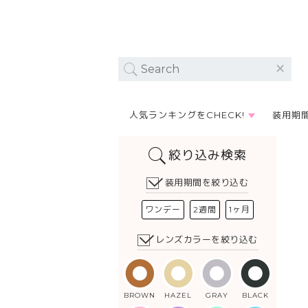
人気ランキングをCHECK!
装用期
絞り込み検索
装用期間を絞り込む
ワンデー
2週間
1ヶ月
レンズカラーを絞り込む
BROWN
HAZEL
GRAY
BLACK