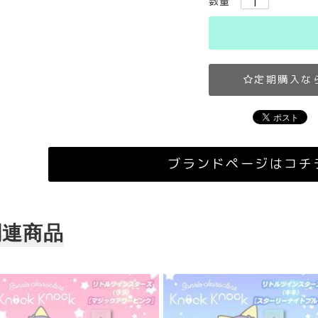
数量
定期購入な
ブランドページはコチ
関連商品