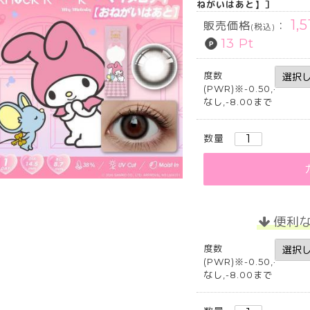
ねがいはあと】］
1,
販売価格
：
(税込)
13 Pt
度数
(PWR)※-0.50,-5.25,-5
なし,-8.00まで
数量
便利
度数
(PWR)※-0.50,-5.25,-5
なし,-8.00まで