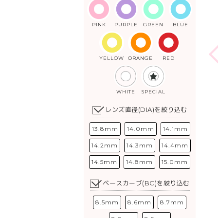
PINK
PURPLE
GREEN
BLUE
YELLOW
ORANGE
RED
WHITE
SPECIAL
レンズ直径(DIA)を絞り込む
13.8mm
14.0mm
14.1mm
14.2mm
14.3mm
14.4mm
14.5mm
14.8mm
15.0mm
ベースカーブ(BC)を絞り込む
8.5mm
8.6mm
8.7mm