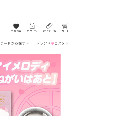
会員登録
ログイン
KEEP一覧
カート
ーワードから探す
トレンド
コスメ