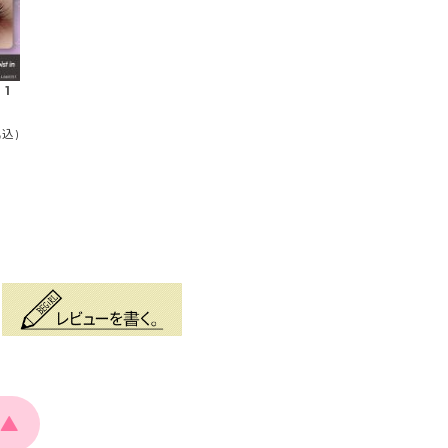
 1
税込)
▲