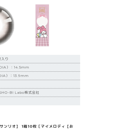
枚入り
IA）：14.5mm
IA）：13.9mm
HO-BI Labo株式会社
ay×サンリオ】 1箱10枚［マイメロディ【お