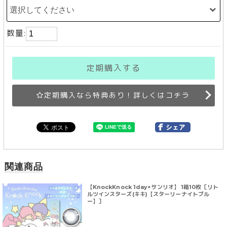
数量:
定期購入する
定期購入なら特典あり！詳しくはコチラ
関連商品
【KnockKnock 1day×サンリオ】 1箱10枚［リト
ルツインスターズ(キキ)【スターリーナイトブル
ー】］