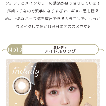
ン。フチとメインカラーの濃淡がはっきりしています
が細フチなので派手になりすぎず、ギャル感も控え
め。上品なハーフ感を演出できるカラコンで、しっか
りメイクして出かける日にオススメです♪
ミレディ
No10
アイドルリング