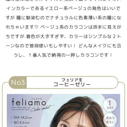
インカラーであるイエロー系ベージュの発色はいいで
すが 瞳に馴染むのでナチュラルに色素薄い系の瞳にな
れちゃいます♡ ベージュ系のカラコンは派手に見えが
ちですが 着色が大きすぎず、カラーはシンプルな２ト
ーンなので普段使いもしやすい！ どんなメイクにも合
うし、１番人気で納得の一押しカラコンです！
フェリアモ
No3
コーヒーゼリー