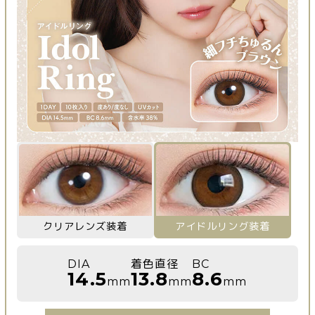
クリアレンズ装着
アイドルリング装着
DIA
着色直径
BC
14.5
13.8
8.6
mm
mm
mm