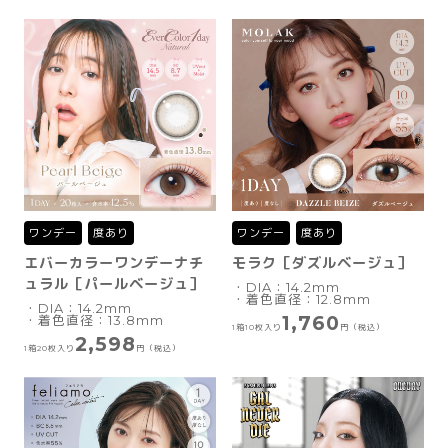
ワンデー
度あり
ワンデー
度あり
エバーカラーワンデーナチ
モラク［ダズルベージュ］
ュラル［パールベージュ］
・DIA：14.2mm
・着色直径：12.8mm
・DIA：14.2mm
1,760
・着色直径：13.8mm
1箱10枚入り
円（税込）
2,598
1箱20枚入り
円（税込）