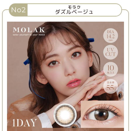
モラク
No2
ダズルベージュ