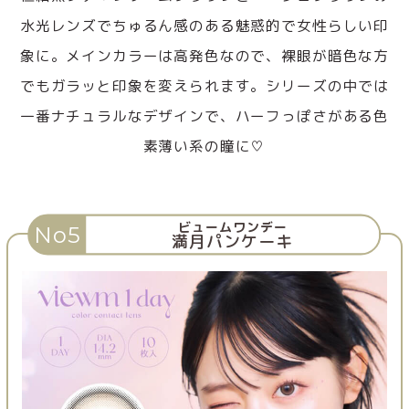
水光レンズでちゅるん感のある魅惑的で女性らしい印
象に。メインカラーは高発色なので、裸眼が暗色な方
でもガラッと印象を変えられます。シリーズの中では
一番ナチュラルなデザインで、ハーフっぽさがある色
素薄い系の瞳に♡
ビュームワンデー
No5
満月パンケーキ