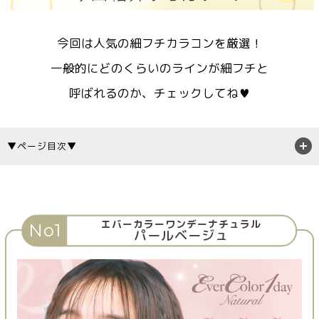
今回は人気の細フチカラコンを厳選！
一般的にどのくらいのラインが細フチと
呼ばれるのか、チェックしてね♥
▼ページ目次▼
エバーカラーワンデーナチュラル
No1
パールベージュ