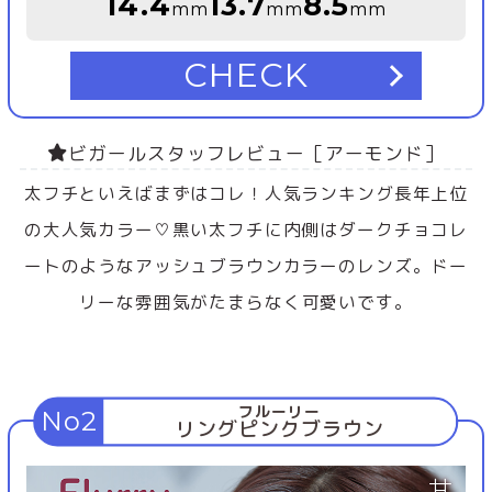
14.4
13.7
8.5
mm
mm
mm
CHECK
ビガールスタッフレビュー［アーモンド］
太フチといえばまずはコレ！人気ランキング長年上位
の大人気カラー♡黒い太フチに内側はダークチョコレ
ートのようなアッシュブラウンカラーのレンズ。ドー
リーな雰囲気がたまらなく可愛いです。
フルーリー
No2
リングピンクブラウン