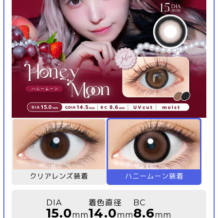
クリアレンズ装着
ハニームーン装着
DIA
着色直径
BC
15.0
14.0
8.6
mm
mm
mm