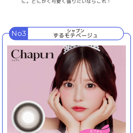
に。とにかく可愛く盛りたいならこれ！
シャプン
No3
ずるモテベージュ