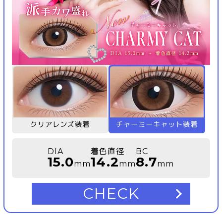
クリアレンズ装着
チャーミーキャット装着
DIA
着色直径
BC
15.0
14.2
8.7
mm
mm
mm
CHECK