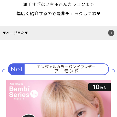
派手すぎないちゅるんカラコンまで
幅広く紹介するので是非チェックしてね♥
▼ページ目次▼
エンジェルカラーバンビワンデー
No1
アーモンド