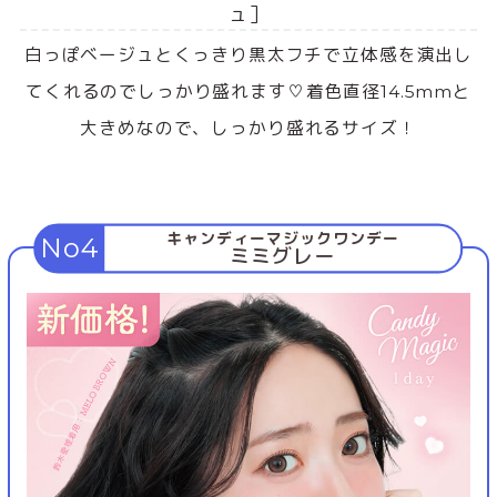
ュ］
白っぽベージュとくっきり黒太フチで立体感を演出し
てくれるのでしっかり盛れます♡着色直径14.5mmと
大きめなので、しっかり盛れるサイズ！
キャンディーマジックワンデー
No4
ミミグレー