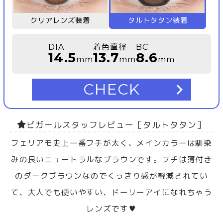
クリアレンズ装着
タルトタタン装着
DIA
着色直径
BC
14.5
13.7
8.6
mm
mm
mm
CHECK
ビガールスタッフレビュー［タルトタタン］
フェリアモ史上一番フチが太く、メインカラーは馴染
みの良いニュートラルなブラウンです。フチは薄付き
のダークブラウンなのでくっきり感が軽減されてい
て、大人でも使いやすい、ドーリーアイになれちゃう
レンズです♥