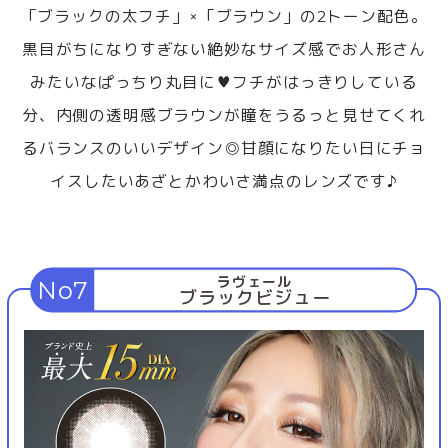
「ブラックの太フチ」×「ブラウン」の2トーン配色。
黒目がちになりすぎない絶妙なサイズ感でお人形さん
みたいなぱっちり丸目に♥フチがはっきりしている
分、内側の透明感ブラウンが瞳をうるっと見せてくれ
るバランスのいいデザイン◎甘顔になりたい日にチョ
イスしたいあざとかわいさ満点のレンズです♪
ラヴェール
No7
ブラックビジュー