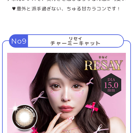
♥意外と派手過ぎない、ちゅる甘カラコンです！
リセイ
No9
チャーミーキャット