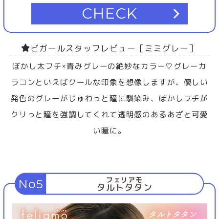
CHECK
ビガールスタッフレビュー［ミミグレー］
ぼかし太フチ×青みグレーの絶妙なカラー♡グレーカ
ラコンといえばクールな印象を想像しますが、優しい
発色のグレーがじゅわっと瞳に馴染み、ぼかしフチが
クリっと瞳を強調してくれて透明感のあるあざと可愛
い瞳に。
フェリアモ
No5
タルトタタン