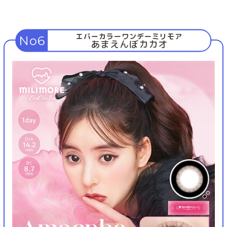
エバーカラーワンデーミリモア
No6
あまえんぼカカオ