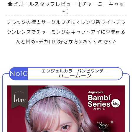
ビガールスタッフレビュー［チャーミーキャッ
ト］
ブラックの極太サークルフチにオレンジ系ライトブラ
ウンレンズでチャーミングなキャットアイに♡きゅる
んと甘め×デカ目が好きな方におすすめです♪
エンジェルカラーバンビワンデー
No10
ハニームーン