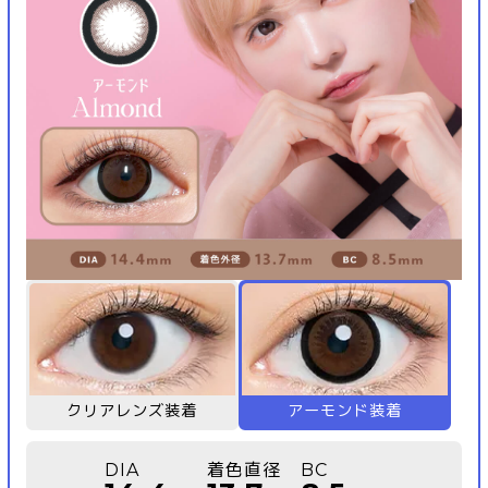
クリアレンズ装着
アーモンド装着
DIA
着色直径
BC