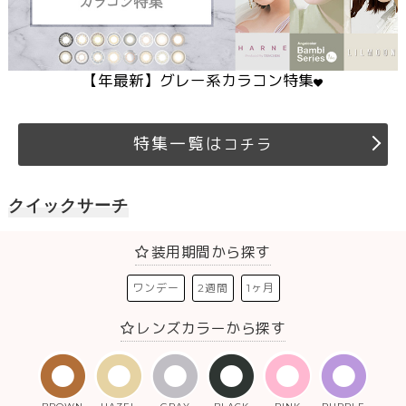
【
年最新】グレー系カラコン特集
特集一覧は
コチラ
クイックサーチ
装用期間から探す
ワンデー
2週間
1ヶ月
レンズカラーから探す