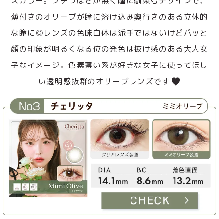
スカラー。フチっぽさが無く瞳に馴染むデザインで、
薄付きのオリーブが瞳に溶け込み奥行きのある立体的
な瞳に◎レンズの色味自体は派手ではないけどパッと
顔の印象が明るくなる位の発色は抜け感のある大人女
子なイメージ。色素薄い系が好きな女子に使ってほし
い透明感抜群のオリーブレンズです