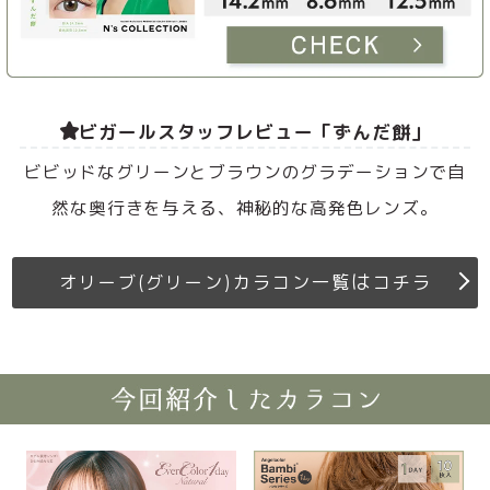
ビガールスタッフレビュー「ずんだ餅」
ビビッドなグリーンとブラウンのグラデーションで自
然な奥行きを与える、神秘的な高発色レンズ。
は
オリーブ(グリーン)カラコン一覧
コチラ