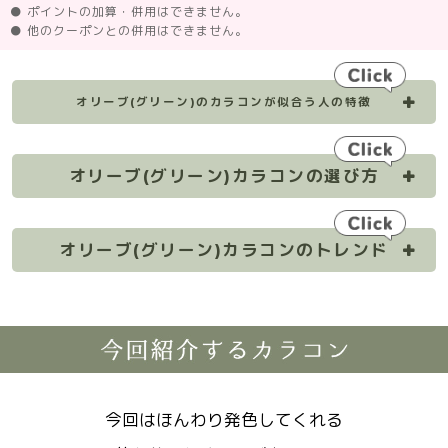
● ポイントの加算・併用はできません。
● 他のクーポンとの併用はできません。
オリーブ(グリーン)のカラコンが似合う人の特徴
オリーブ(グリーン)カラコンの選び方
オリーブ(グリーン)カラコンのトレンド
今回はほんわり発色してくれる