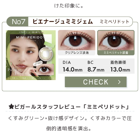
けた印象に。
ビガールスタッフレビュー「ミミペリドット」
くすみグリーン×抜け感デザイン。くすみカラーで圧
倒的透明感を演出。