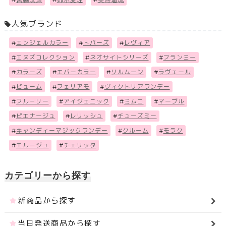
人気ブランド
#
エンジェルカラー
#
トパーズ
#
レヴィア
#
エヌズコレクション
#
ネオサイトシリーズ
#
フランミー
#
カラーズ
#
エバーカラー
#
リルムーン
#
ラヴェール
#
ビューム
#
フェリアモ
#
ヴィクトリアワンデー
#
フル－リー
#
アイジェニック
#
ミムコ
#
マーブル
#
ピエナージュ
#
レリッシュ
#
チューズミー
#
キャンディーマジックワンデー
#
クルーム
#
モラク
#
エルージュ
#
チェリッタ
カテゴリーから探す
新商品から探す
当日発送商品から探す