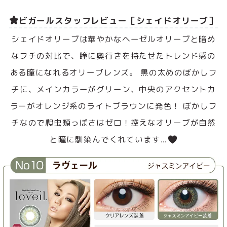
ビガールスタッフレビュー［シェイドオリーブ］
シェイドオリーブは華やかなヘーゼルオリーブと暗め
なフチの対比で、瞳に奥行きを持たせたトレンド感の
ある瞳になれるオリーブレンズ。 黒の太めのぼかしフ
チに、メインカラーがグリーン、中央のアクセントカ
ラーがオレンジ系のライトブラウンに発色！ ぼかしフ
チなので爬虫類っぽさはゼロ！控えなオリーブが自然
と瞳に馴染んでくれています…