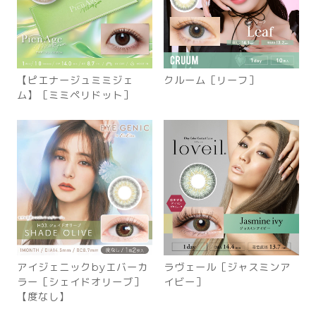
【ピエナージュミミジェ
クルーム［リーフ］
ム】［ミミペリドット］
アイジェニックbyエバーカ
ラヴェール［ジャスミンア
ラー［シェイドオリーブ］
イビー］
【度なし】