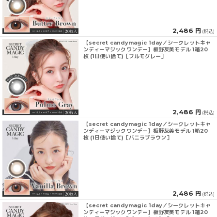
2,486 円
(税込)
【secret candymagic 1day／シークレットキャ
ンディーマジックワンデー】板野友美モデル 1箱20
枚 (1日使い捨て)［プルモグレー］
2,486 円
(税込)
【secret candymagic 1day／シークレットキャ
ンディーマジックワンデー】板野友美モデル 1箱20
枚 (1日使い捨て)［バニラブラウン］
2,486 円
(税込)
【secret candymagic 1day／シークレットキャ
ンディーマジックワンデー】板野友美モデル 1箱20