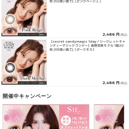
枚 (1日使い捨て)［ピンクベージュ］
2,486 円
(税込)
【secret candymagic 1day／シークレットキャ
ンディーマジックワンデー】板野友美モデル 1箱20
枚 (1日使い捨て)［ダークモカ］
2,486 円
(税込)
開催中キャンペーン