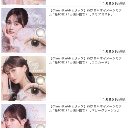
1,683 円
(税込)
【Cheritta/チェリッタ】あかちゃすイメージモデ
ル 1箱10枚（1日使い捨て）［スモアミスト］
1,683 円
(税込)
【Cheritta/チェリッタ】あかちゃすイメージモデ
ル 1箱10枚（1日使い捨て）［ココムード］
1,683 円
(税込)
【Cheritta/チェリッタ】あかちゃすイメージモデ
ル 1箱10枚（1日使い捨て）［ベビーグレージュ］