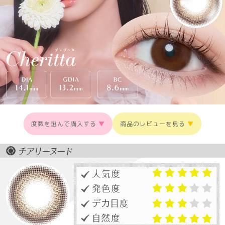
度数を選んで購入する
▼
商品のレビューを見る
▼