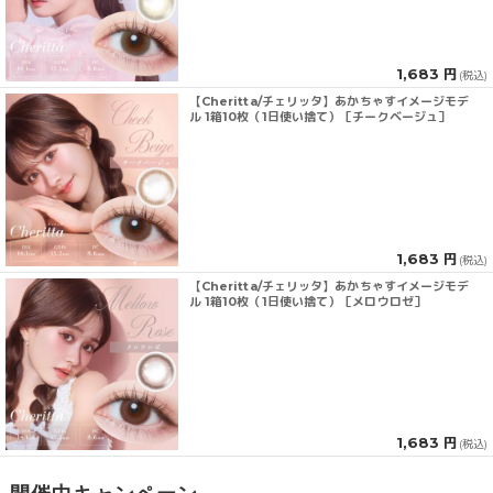
1,683 円
(税込)
【Cheritta/チェリッタ】あかちゃすイメージモデ
ル 1箱10枚（1日使い捨て）［チークベージュ］
1,683 円
(税込)
【Cheritta/チェリッタ】あかちゃすイメージモデ
ル 1箱10枚（1日使い捨て）［メロウロゼ］
1,683 円
(税込)