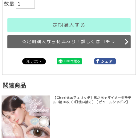
数量:
定期購入する
定期購入なら特典あり！詳しくはコチラ
関連商品
【Cheritta/チェリッタ】あかちゃすイメージモデ
ル 1箱10枚（1日使い捨て）［ピュールシャボン］