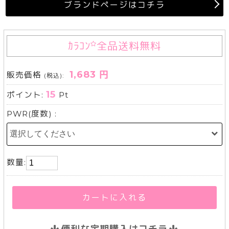
ブランドページはコチラ
ｶﾗｺﾝ
全品送料無料
1,683 円
販売価格
(税込):
15
ポイント:
Pt
PWR(度数) :
数量:
カートに入れる
便利な定期購入はコチラ