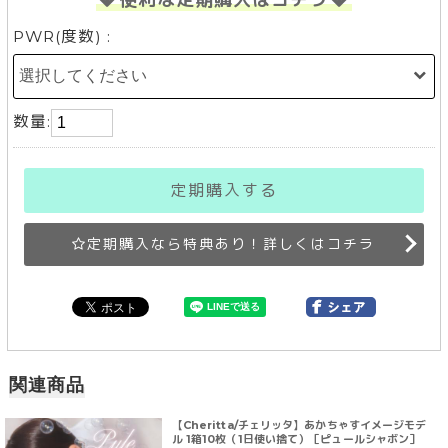
PWR(度数) :
数量:
定期購入する
定期購入なら特典あり！詳しくはコチラ
関連商品
【Cheritta/チェリッタ】あかちゃすイメージモデ
ル 1箱10枚（1日使い捨て）［ピュールシャボン］