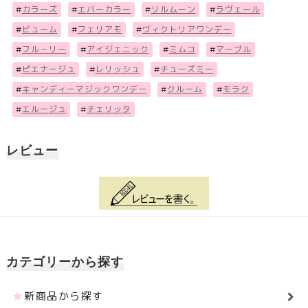
#
カラーズ
#
エバーカラー
#
リルムーン
#
ラヴェール
#
ビューム
#
フェリアモ
#
ヴィクトリアワンデー
#
フル－リー
#
アイジェニック
#
ミムコ
#
マーブル
#
ピエナージュ
#
レリッシュ
#
チューズミー
#
キャンディーマジックワンデー
#
クルーム
#
モラク
#
エルージュ
#
チェリッタ
レビュー
カテゴリーから探す
新商品から探す