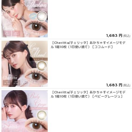
1,683 円
(税込)
【Cheritta/チェリッタ】あかちゃすイメージモデ
ル 1箱10枚（1日使い捨て）［ココムード］
1,683 円
(税込)
【Cheritta/チェリッタ】あかちゃすイメージモデ
ル 1箱10枚（1日使い捨て）［ベビーグレージュ］