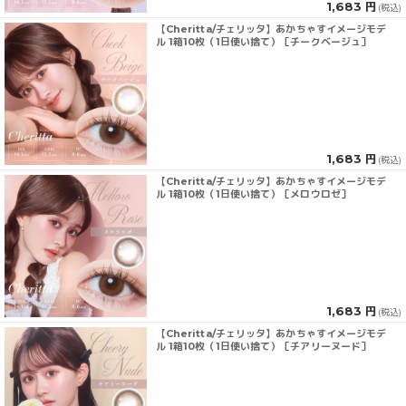
1,683 円
(税込)
【Cheritta/チェリッタ】あかちゃすイメージモデ
ル 1箱10枚（1日使い捨て）［チークベージュ］
1,683 円
(税込)
【Cheritta/チェリッタ】あかちゃすイメージモデ
ル 1箱10枚（1日使い捨て）［メロウロゼ］
1,683 円
(税込)
【Cheritta/チェリッタ】あかちゃすイメージモデ
ル 1箱10枚（1日使い捨て）［チアリーヌード］