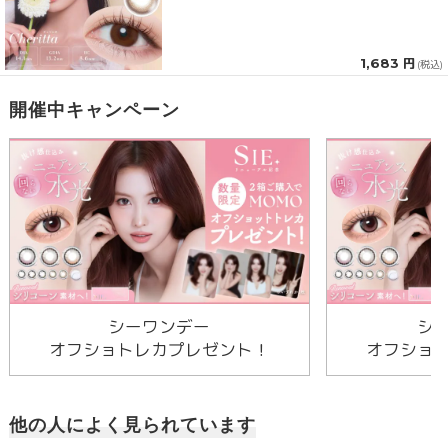
1,683 円
(税込)
開催中キャンペーン
シーワンデー
シ
オフショトレカプレゼント！
オフショ
他の人によく見られています