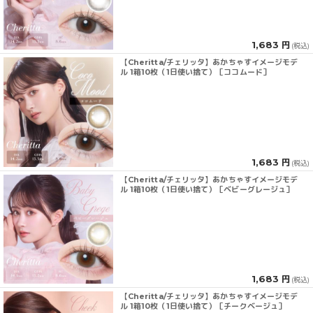
1,683 円
(税込)
【Cheritta/チェリッタ】あかちゃすイメージモデ
ル 1箱10枚（1日使い捨て）［ココムード］
1,683 円
(税込)
【Cheritta/チェリッタ】あかちゃすイメージモデ
ル 1箱10枚（1日使い捨て）［ベビーグレージュ］
1,683 円
(税込)
【Cheritta/チェリッタ】あかちゃすイメージモデ
ル 1箱10枚（1日使い捨て）［チークベージュ］