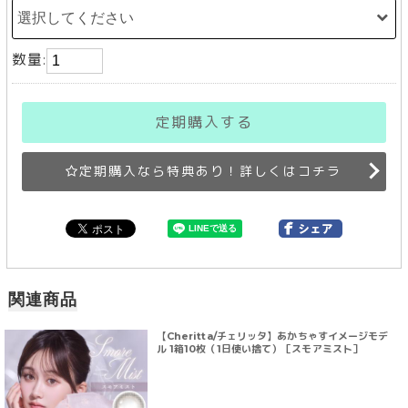
数量:
定期購入する
定期購入なら特典あり！詳しくはコチラ
関連商品
【Cheritta/チェリッタ】あかちゃすイメージモデ
ル 1箱10枚（1日使い捨て）［スモアミスト］