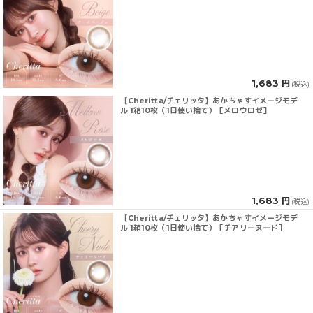
1,683 円
(税込)
【Cheritta/チェリッタ】あかちゃすイメージモデ
ル 1箱10枚（1日使い捨て）［メロウロゼ］
1,683 円
(税込)
【Cheritta/チェリッタ】あかちゃすイメージモデ
ル 1箱10枚（1日使い捨て）［チアリーヌード］