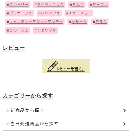
#
フル－リー
#
アイジェニック
#
ミムコ
#
マーブル
#
ピエナージュ
#
レリッシュ
#
チューズミー
#
キャンディーマジックワンデー
#
クルーム
#
モラク
#
エルージュ
#
チェリッタ
レビュー
カテゴリーから探す
新商品から探す
当日発送商品から探す