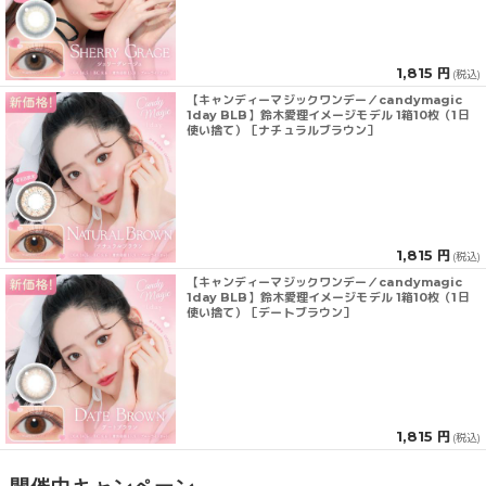
1,815 円
(税込)
【キャンディーマジックワンデー／candymagic
1day BLB】鈴木愛理イメージモデル 1箱10枚（1日
使い捨て）［ナチュラルブラウン］
1,815 円
(税込)
【キャンディーマジックワンデー／candymagic
1day BLB】鈴木愛理イメージモデル 1箱10枚（1日
使い捨て）［デートブラウン］
1,815 円
(税込)