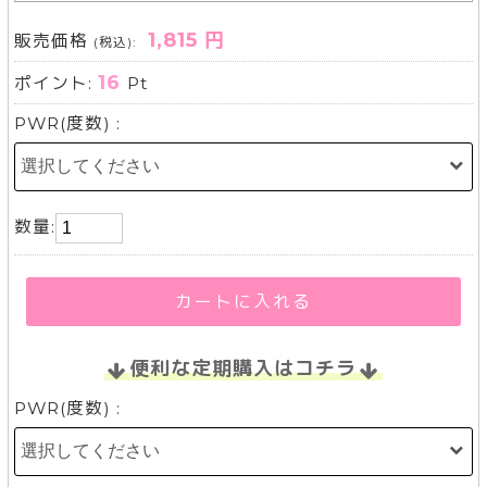
1,815 円
販売価格
(税込):
16
ポイント:
Pt
PWR(度数) :
数量:
カートに入れる
便利な定期購入はコチラ
PWR(度数) :