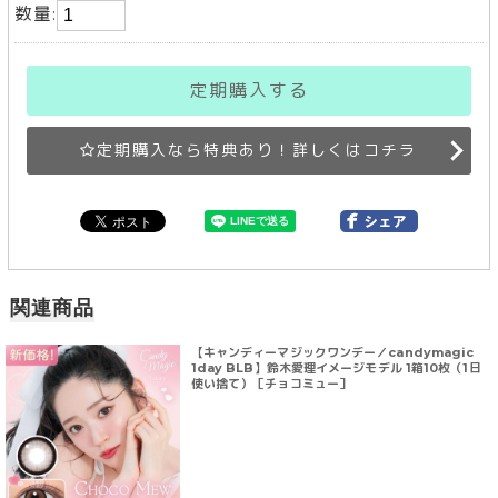
数量:
定期購入する
定期購入なら特典あり！詳しくはコチラ
関連商品
【キャンディーマジックワンデー／candymagic
1day BLB】鈴木愛理イメージモデル 1箱10枚（1日
使い捨て）［チョコミュー］