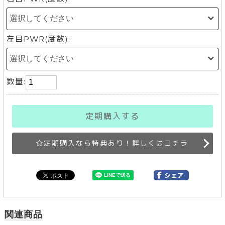
左目PWR(度数):
数量:
定期購入する
定期購入なら特典あり！詳しくはコチラ
関連商品