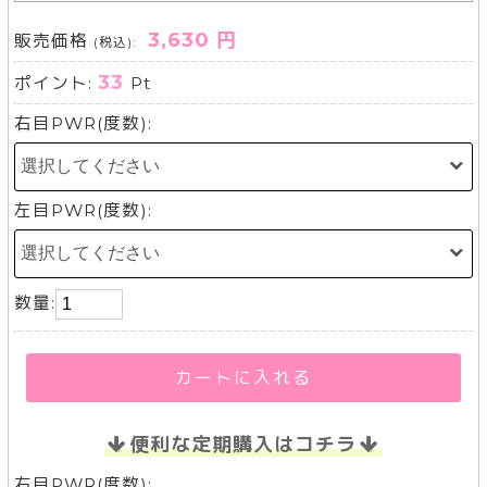
3,630 円
販売価格
(税込):
33
ポイント:
Pt
右目PWR(度数):
左目PWR(度数):
数量:
カートに入れる
便利な定期購入はコチラ
右目PWR(度数):