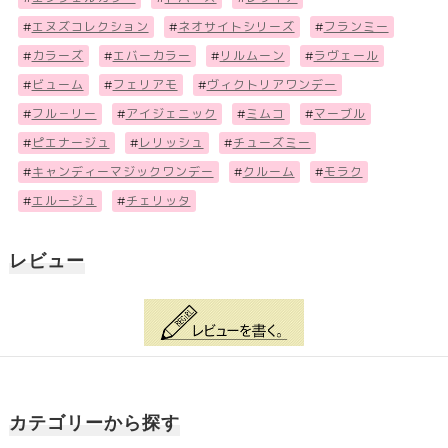
#
エヌズコレクション
#
ネオサイトシリーズ
#
フランミー
#
カラーズ
#
エバーカラー
#
リルムーン
#
ラヴェール
#
ビューム
#
フェリアモ
#
ヴィクトリアワンデー
#
フル－リー
#
アイジェニック
#
ミムコ
#
マーブル
#
ピエナージュ
#
レリッシュ
#
チューズミー
#
キャンディーマジックワンデー
#
クルーム
#
モラク
#
エルージュ
#
チェリッタ
レビュー
カテゴリーから探す