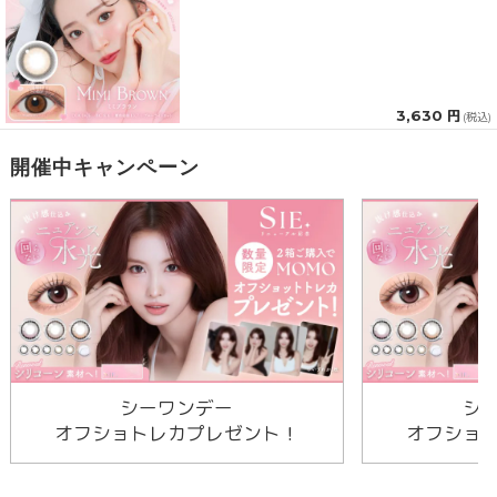
3,630 円
(税込)
開催中キャンペーン
シーワンデー
シ
オフショトレカプレゼント！
オフショ