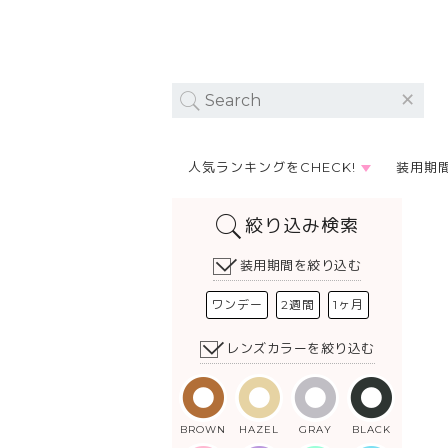
人気ランキングをCHECK!
装用期
絞り込み検索
装用期間を絞り込む
ワンデー
2週間
1ヶ月
レンズカラーを絞り込む
BROWN
HAZEL
GRAY
BLACK