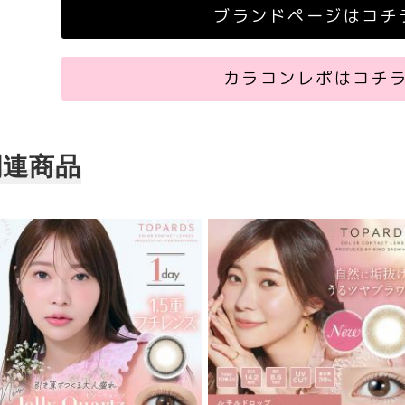
ブランドページはコチ
カラコンレポはコチ
関連商品