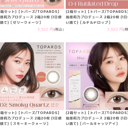
2箱セット)【トパーズ/TOPARDS】
(2箱セット)【トパーズ/TOPARDS
原莉乃プロデュ―ス 2箱20枚 (1日使
指原莉乃プロデュ―ス 2箱20枚 (1
捨て)［ゼリークォーツ］
い捨て)［ルチルドロップ］
3,520 円
(税込)
3,520 円
(
2箱セット)【トパーズ/TOPARDS】
(2箱セット)【トパーズ/TOPARDS
原莉乃プロデュ―ス 2箱20枚 (1日使
指原莉乃プロデュ―ス 2箱20枚 (1
捨て)［スモーキークォーツ］
い捨て)［パールキャッツアイ］