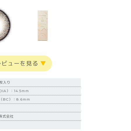
レビューを見る
▼
0枚入り
IA）：14.5ｍｍ
BC）：8.6ｍｍ
株式会社