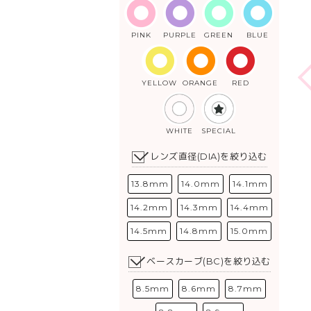
PINK
PURPLE
GREEN
BLUE
YELLOW
ORANGE
RED
WHITE
SPECIAL
レンズ直径(DIA)を絞り込む
13.8mm
14.0mm
14.1mm
14.2mm
14.3mm
14.4mm
14.5mm
14.8mm
15.0mm
ベースカーブ(BC)を絞り込む
8.5mm
8.6mm
8.7mm