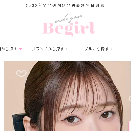
ｶﾗｺﾝ
全品送料無料
最短翌日到着
間から探す
ブランドから探す
モデルから探す
キ