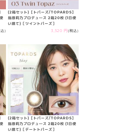
】
(2箱セット)【トパーズ/TOPARDS】
日使
指原莉乃プロデュ―ス 2箱20枚 (1日使
い捨て)［ツイントパーズ］
税込)
3,520 円
(税込)
】
(2箱セット)【トパーズ/TOPARDS】
日使
指原莉乃プロデュ―ス 2箱20枚 (1日使
い捨て)［デートトパーズ］