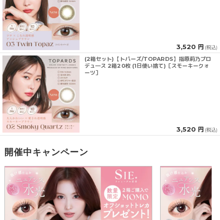
3,520 円
(税込)
(2箱セット)【トパーズ/TOPARDS】指原莉乃プロ
デュ―ス 2箱20枚 (1日使い捨て)［スモーキークォ
ーツ］
3,520 円
(税込)
開催中キャンペーン