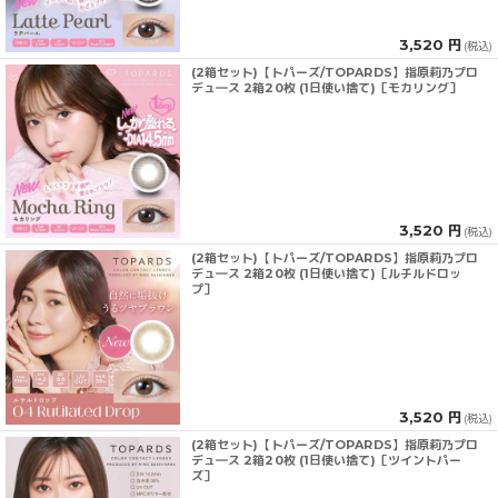
3,520 円
(税込)
(2箱セット)【トパーズ/TOPARDS】指原莉乃プロ
デュ―ス 2箱20枚 (1日使い捨て)［モカリング］
3,520 円
(税込)
(2箱セット)【トパーズ/TOPARDS】指原莉乃プロ
デュ―ス 2箱20枚 (1日使い捨て)［ルチルドロッ
プ］
3,520 円
(税込)
(2箱セット)【トパーズ/TOPARDS】指原莉乃プロ
デュ―ス 2箱20枚 (1日使い捨て)［ツイントパー
ズ］