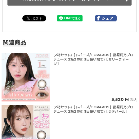
関連商品
(2箱セット)【トパーズ/TOPARDS】指原莉乃プロ
デュ―ス 2箱20枚 (1日使い捨て)［ゼリークォー
ツ］
3,520 円
(税込)
(2箱セット)【トパーズ/TOPARDS】指原莉乃プロ
デュ―ス 2箱20枚 (1日使い捨て)［ラテパール］