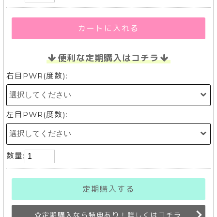
カートに入れる
便利な定期購入はコチラ
右目PWR(度数):
左目PWR(度数):
数量:
定期購入する
定期購入なら特典あり！詳しくはコチラ