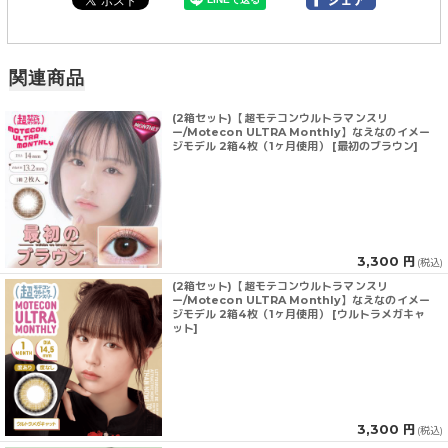
関連商品
(2箱セット)【超モテコンウルトラマンスリ
ー/Motecon ULTRA Monthly】なえなのイメー
ジモデル 2箱4枚（1ヶ月使用） [最初のブラウン]
3,300 円
(税込)
(2箱セット)【超モテコンウルトラマンスリ
ー/Motecon ULTRA Monthly】なえなのイメー
ジモデル 2箱4枚（1ヶ月使用） [ウルトラメガキャ
ット]
3,300 円
(税込)