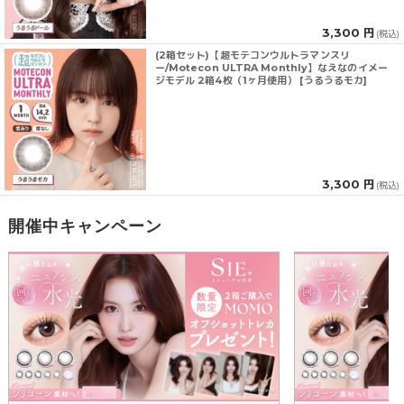
3,300 円
(税込)
(2箱セット)【超モテコンウルトラマンスリ
ー/Motecon ULTRA Monthly】なえなのイメー
ジモデル 2箱4枚（1ヶ月使用） [うるうるモカ]
3,300 円
(税込)
開催中キャンペーン