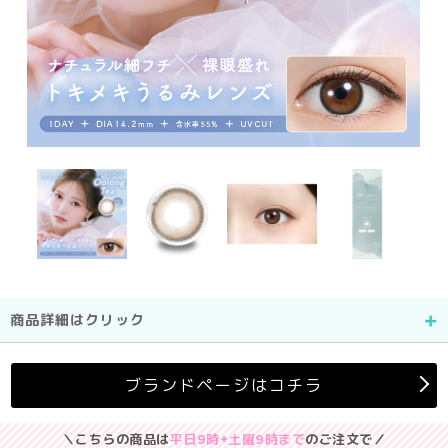
商品詳細はクリック
ブランドページはコチラ
＼こちらの商品は
平日9時+土曜9時まで
のご注文で／