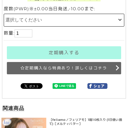
度数(PWR)※±0.00当日発送,-10.00まで:
数量:
定期購入する
定期購入なら特典あり！詳しくはコチラ
関連商品
【feliamo／フェリアモ】1箱10枚入り (1日使い捨
て)［メルティバター］