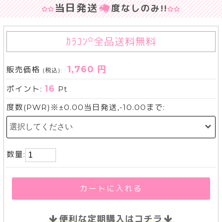
当日発送
度なしのみ
!!
ｶﾗｺﾝ
全品送料無料
1,760 円
販売価格
(税込):
16
ポイント:
Pt
度数(PWR)※±0.00当日発送,-10.00まで:
数量:
カートに入れる
便利な定期購入はコチラ