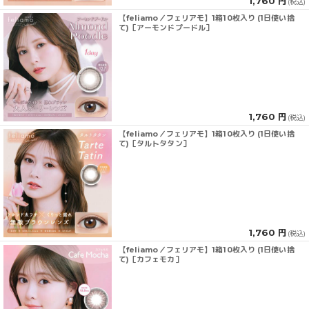
1,760 円
(税込)
【feliamo／フェリアモ】1箱10枚入り (1日使い捨
て)［アーモンドプードル］
1,760 円
(税込)
【feliamo／フェリアモ】1箱10枚入り (1日使い捨
て)［タルトタタン］
1,760 円
(税込)
【feliamo／フェリアモ】1箱10枚入り (1日使い捨
て)［カフェモカ］