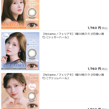
1,760 円
(税込)
【feliamo／フェリアモ】1箱10枚入り (1日使い捨
て)［シュガーパール］
1,760 円
(税込)
【feliamo／フェリアモ】1箱10枚入り (1日使い捨
て)［ブリュレパール］