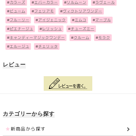
#
カラーズ
#
エバーカラー
#
リルムーン
#
ラヴェール
#
ビューム
#
フェリアモ
#
ヴィクトリアワンデー
#
フル－リー
#
アイジェニック
#
ミムコ
#
マーブル
#
ピエナージュ
#
レリッシュ
#
チューズミー
#
キャンディーマジックワンデー
#
クルーム
#
モラク
#
エルージュ
#
チェリッタ
レビュー
カテゴリーから探す
新商品から探す