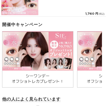
1,760 円
(税込)
開催中キャンペーン
シーワンデー
シ
オフショトレカプレゼント！
オフショ
他の人によく見られています