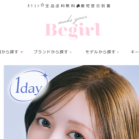
ｶﾗｺﾝ
全品送料無料
最短翌日到着
間から探す
ブランドから探す
モデルから探す
キ