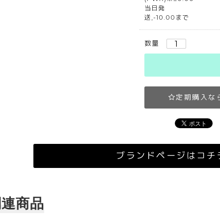
当日発
送,-10.00まで
数量
定期購入な
ブランドページはコチ
関連商品