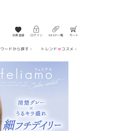
会員登録
ログイン
KEEP一覧
カート
ーワードから探す
トレンド
コスメ