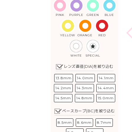
PINK
PURPLE
GREEN
BLUE
YELLOW
ORANGE
RED
WHITE
SPECIAL
レンズ直径(DIA)を絞り込む
13.8mm
14.0mm
14.1mm
14.2mm
14.3mm
14.4mm
14.5mm
14.8mm
15.0mm
ベースカーブ(BC)を絞り込む
8.5mm
8.6mm
8.7mm