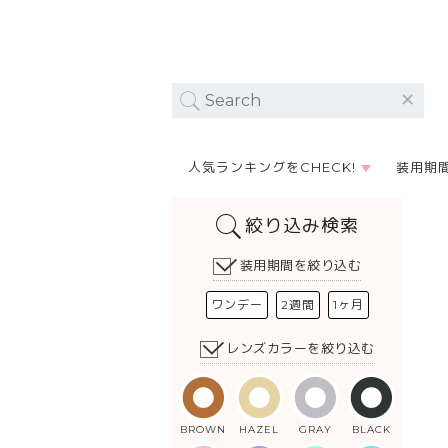
人気ランキングをCHECK!
装用期
絞り込み検索
装用期間を絞り込む
ワンデー
2週間
1ヶ月
レンズカラーを絞り込む
BROWN
HAZEL
GRAY
BLACK