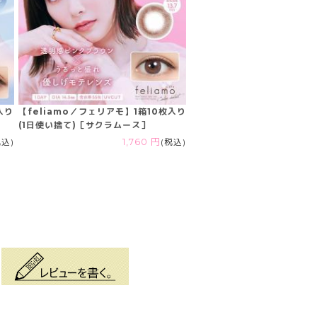
入り
【feliamo／フェリアモ】1箱10枚入り
(1日使い捨て)［サクラムース］
税込)
1,760 円
(税込)