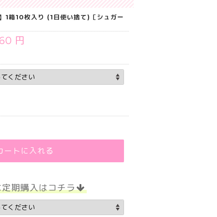
】1箱10枚入り (1日使い捨て)［シュガー
760 円
カートに入れる
な定期購入はコチラ