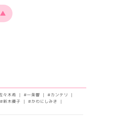
▲
佐々木希
#
一条響
#
カンテリ
#
新木優子
#
かわにしみき