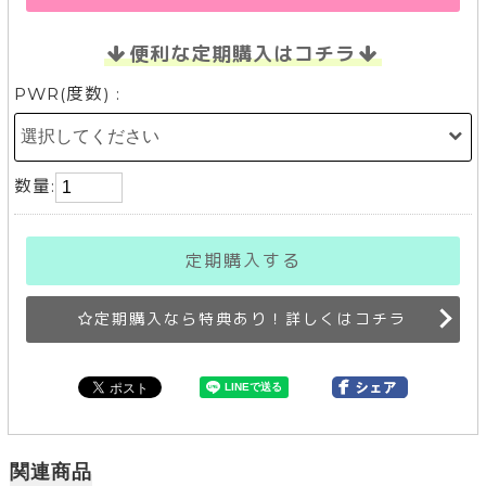
便利な定期購入はコチラ
PWR(度数) :
数量:
定期購入する
定期購入なら特典あり！詳しくはコチラ
関連商品