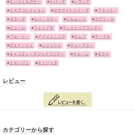
#
エンジェルカラー
#
トパーズ
#
レヴィア
#
エヌズコレクション
#
ネオサイトシリーズ
#
フランミー
#
カラーズ
#
エバーカラー
#
リルムーン
#
ラヴェール
#
ビューム
#
フェリアモ
#
ヴィクトリアワンデー
#
フル－リー
#
アイジェニック
#
ミムコ
#
マーブル
#
ピエナージュ
#
レリッシュ
#
チューズミー
#
キャンディーマジックワンデー
#
クルーム
#
モラク
#
エルージュ
#
チェリッタ
レビュー
カテゴリーから探す