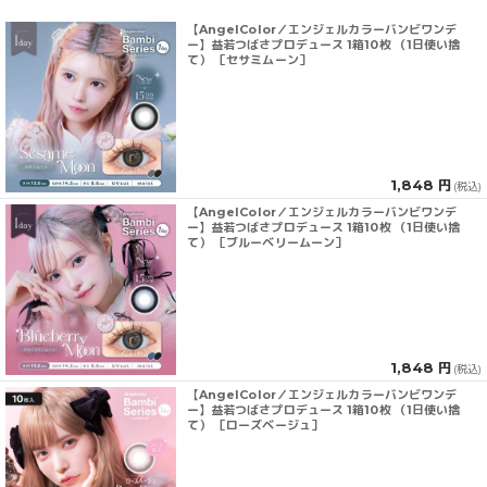
【AngelColor／エンジェルカラーバンビワンデ
ー】益若つばさプロデュース 1箱10枚 （1日使い捨
て） ［セサミムーン］
1,848 円
(税込)
【AngelColor／エンジェルカラーバンビワンデ
ー】益若つばさプロデュース 1箱10枚 （1日使い捨
て） ［ブルーベリームーン］
1,848 円
(税込)
【AngelColor／エンジェルカラーバンビワンデ
ー】益若つばさプロデュース 1箱10枚 （1日使い捨
て） ［ローズベージュ］