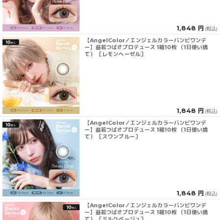
1,848 円
(税込)
【AngelColor／エンジェルカラーバンビワンデ
ー】益若つばさプロデュース 1箱10枚 （1日使い捨
て） ［レモンヘーゼル］
1,848 円
(税込)
【AngelColor／エンジェルカラーバンビワンデ
ー】益若つばさプロデュース 1箱10枚 （1日使い捨
て） ［スワンブルー］
1,848 円
(税込)
【AngelColor／エンジェルカラーバンビワンデ
ー】益若つばさプロデュース 1箱10枚 （1日使い捨
て） ［ミルクベージュ］