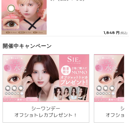
1,848 円
(税込)
開催中キャンペーン
シーワンデー
シ
オフショトレカプレゼント！
オフショ