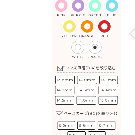
PINK
PURPLE
GREEN
BLUE
YELLOW
ORANGE
RED
WHITE
SPECIAL
レンズ直径(DIA)を絞り込む
13.8mm
14.0mm
14.1mm
14.2mm
14.3mm
14.4mm
14.5mm
14.8mm
15.0mm
ベースカーブ(BC)を絞り込む
8.5mm
8.6mm
8.7mm