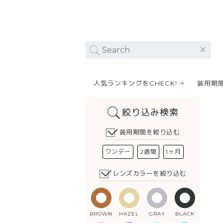
人気ランキングをCHECK!
装用期
絞り込み検索
装用期間を絞り込む
ワンデー
2週間
1ヶ月
レンズカラーを絞り込む
BROWN
HAZEL
GRAY
BLACK