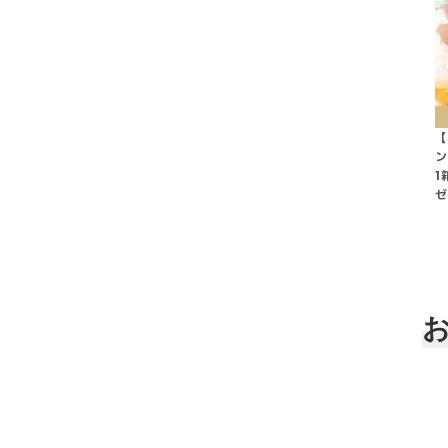
【
ン
1
ゼ