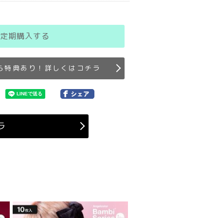
定期購入する
ら特典あり！詳しくはコチラ
ラ