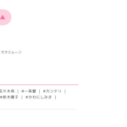
▲
セサミムーン
佐々木希
#
一条響
#
カンテリ
#
新木優子
#
かわにしみき