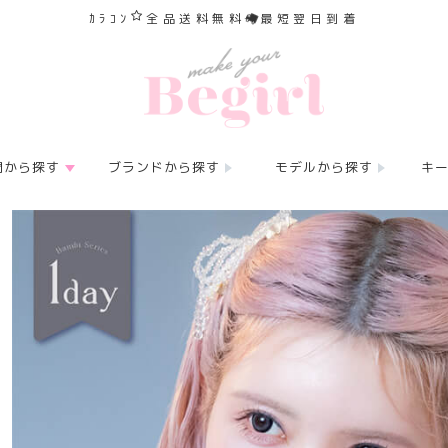
ｶﾗｺﾝ
全品送料無料
最短翌日到着
間から探す
ブランドから探す
モデルから探す
キ