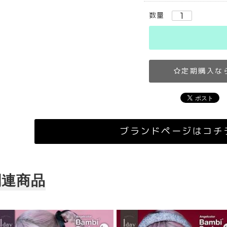
数量
定期購入な
ブランドページはコチ
関連商品