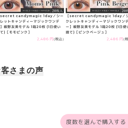
secret candymagic 1day／シー
【secret candymagic 1day
レットキャンディーマジックワンデ
クレットキャンディーマジックワン
】板野友美モデル 1箱20枚 (1日使い
ー】板野友美モデル 1箱20枚 (1日使
て)［モモピンク］
捨て)［ピンクベージュ］
2,486 円
(税込)
2,486 円
(
お客さまの声
度数を選んで購入する