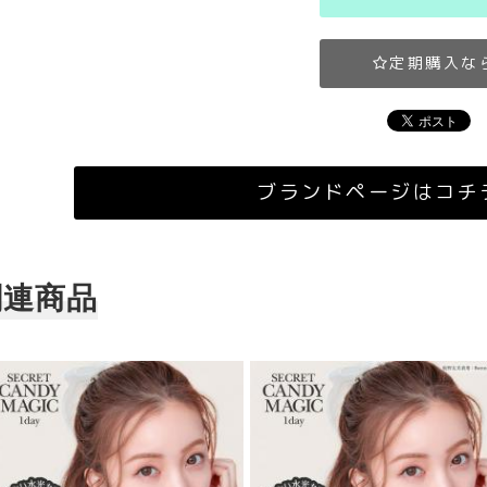
定期購入な
ブランドページはコチ
関連商品