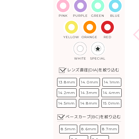
PINK
PURPLE
GREEN
BLUE
YELLOW
ORANGE
RED
WHITE
SPECIAL
レンズ直径(DIA)を絞り込む
13.8mm
14.0mm
14.1mm
14.2mm
14.3mm
14.4mm
14.5mm
14.8mm
15.0mm
ベースカーブ(BC)を絞り込む
8.5mm
8.6mm
8.7mm