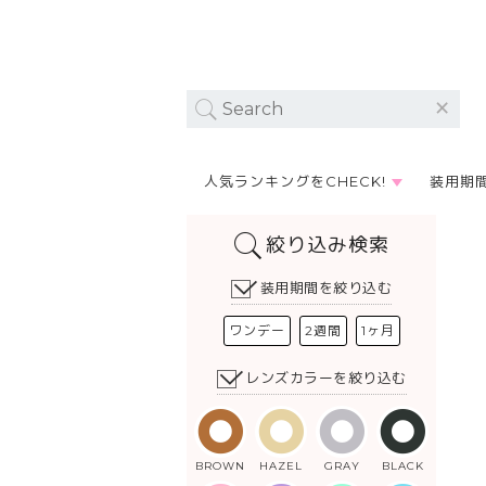
人気ランキングをCHECK!
装用期
絞り込み検索
装用期間を絞り込む
ワンデー
2週間
1ヶ月
レンズカラーを絞り込む
BROWN
HAZEL
GRAY
BLACK