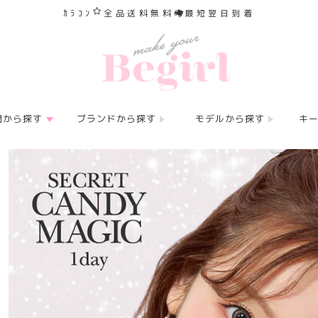
ｶﾗｺﾝ
全品送料無料
最短翌日到着
間から探す
ブランドから探す
モデルから探す
キ