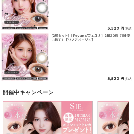
3,520 円
(税込)
(2箱セット)【Feyuna/フェユナ】2箱20枚（1日使
い捨て）［リノアベージュ］
3,520 円
(税込)
開催中キャンペーン