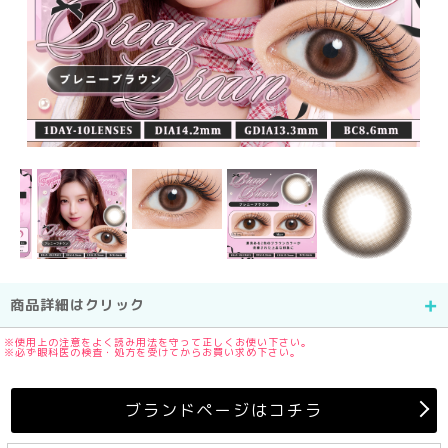
商品詳細はクリック
※使用上の注意をよく読み用法を守って正しくお使い下さい。
※必ず眼科医の検査・処方を受けてからお買い求め下さい。
ブランドページはコチラ