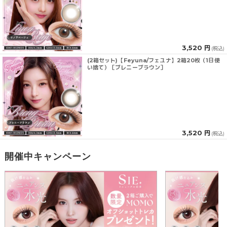
3,520 円
(税込)
(2箱セット)【Feyuna/フェユナ】2箱20枚（1日使
い捨て）［ブレニーブラウン］
3,520 円
(税込)
開催中キャンペーン