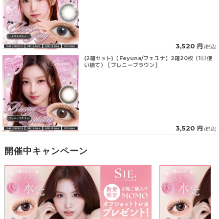
3,520 円
(税込)
(2箱セット)【Feyuna/フェユナ】2箱20枚（1日使
い捨て）［ブレニーブラウン］
3,520 円
(税込)
開催中キャンペーン