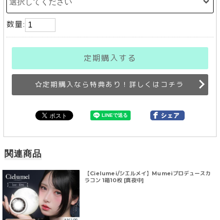
数量:
定期購入する
定期購入なら特典あり！詳しくはコチラ
関連商品
【Cielumei/シエルメイ】Mumeiプロデュースカ
ラコン 1箱10枚 [真夜中]