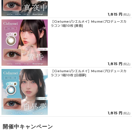
1,815 円
(税込)
【Cielumei/シエルメイ】Mumeiプロデュースカ
ラコン 1箱10枚 [黄昏]
1,815 円
(税込)
【Cielumei/シエルメイ】Mumeiプロデュースカ
ラコン 1箱10枚 [白昼夢]
1,815 円
(税込)
開催中キャンペーン