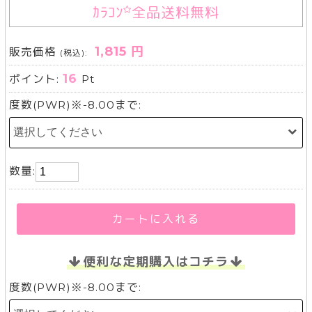
ｶﾗｺﾝ
全品送料無料
1,815 円
販売価格
(税込):
16
ポイント:
Pt
度数(PWR)※-8.00まで:
数量:
カートに入れる
便利な定期購入はコチラ
度数(PWR)※-8.00まで: