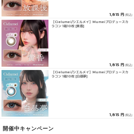
1,815 円
(税込)
【Cielumei/シエルメイ】Mumeiプロデュースカ
ラコン 1箱10枚 [黄昏]
1,815 円
(税込)
【Cielumei/シエルメイ】Mumeiプロデュースカ
ラコン 1箱10枚 [白昼夢]
1,815 円
(税込)
開催中キャンペーン