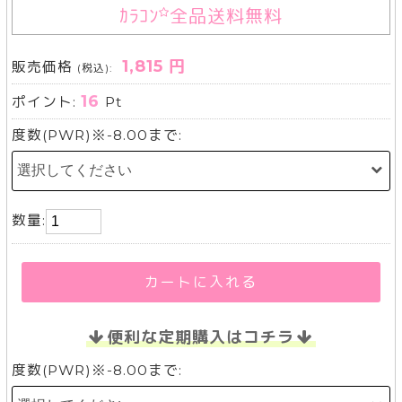
ｶﾗｺﾝ
全品送料無料
1,815 円
販売価格
(税込):
16
ポイント:
Pt
度数(PWR)※-8.00まで:
数量:
カートに入れる
便利な定期購入はコチラ
度数(PWR)※-8.00まで: