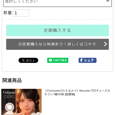
数量:
定期購入する
定期購入なら特典あり！詳しくはコチラ
関連商品
【Cielumei/シエルメイ】Mumeiプロデュースカ
ラコン 1箱10枚 [放課後]