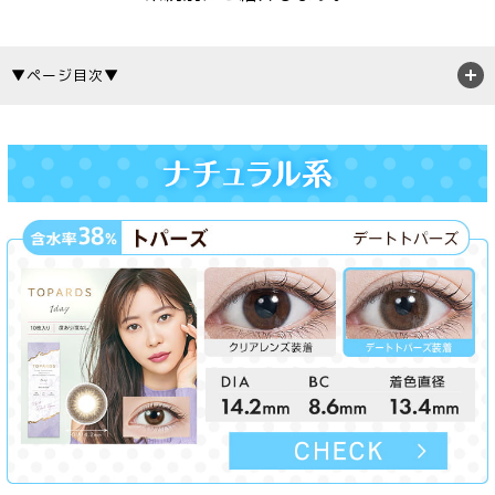
▼ページ目次▼