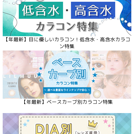
【
年最新】目に優しいカラコン！低含水・高含水カラコ
ン特集
【
年最新】ベースカーブ別カラコン特集