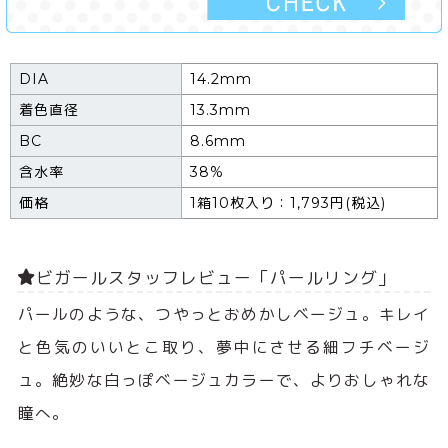
DIA
14.2mm
着色直径
13.3mm
BC
8.6mm
含水率
38%
価格
1箱10枚入り：1,793円(税込)
ビガールスタッフレビュー「パールリング」
パールのような、つやっとおめかしベージュ。キレイ
と色気のいいとこ取り、夢中にさせる細フチベージ
ュ。絶妙な白っぽベージュカラーで、よりおしゃれな
瞳へ。