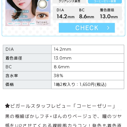
DIA
14.2mm
着色直径
13.0mm
BC
8.6mm
含水率
38%
価格
1箱2枚入り：1,650円(税込)
ビガールスタッフレビュー「コーヒーゼリー」
黒の極細ぼかしフチ×ほんのりベージュで、瞳のツヤ
感をUPさせてくれる裸眼風カラコン！発色も着色直