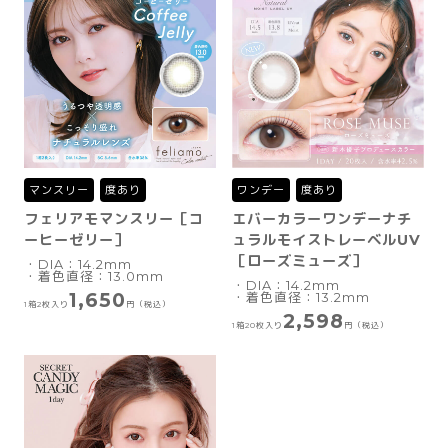
マンスリー
度あり
ワンデー
度あり
フェリアモマンスリー［コ
エバーカラーワンデーナチ
ーヒーゼリー］
ュラルモイストレーベルUV
［ローズミューズ］
・DIA：14.2mm
・着色直径：13.0mm
・DIA：14.2mm
1,650
・着色直径：13.2mm
1箱2枚入り
円（税込）
2,598
1箱20枚入り
円（税込）