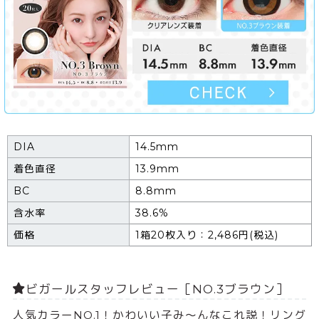
DIA
14.5mm
着色直径
13.9mm
BC
8.8mm
含水率
38.6%
価格
1箱20枚入り：2,486円(税込)
ビガールスタッフレビュー［NO.3ブラウン］
人気カラーNO.1！かわいい子み～んなこれ説！リング