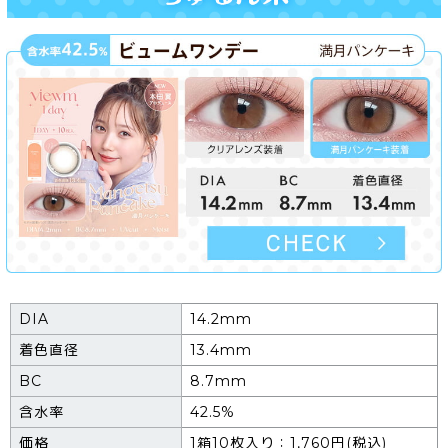
DIA
14.2mm
着色直径
13.4mm
BC
8.7mm
含水率
42.5%
価格
1箱10枚入り：1,760円(税込)