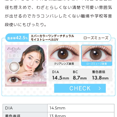
径も控えめで、わざとらしくない清楚で可愛い雰囲気
が出せるのでカラコンバレしたくない職場や学校等普
段使いにもぴったり。
DIA
14.5mm
着色直径
13.8mm