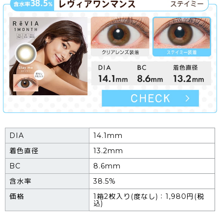
DIA
14.1mm
着色直径
13.2mm
BC
8.6mm
含水率
38.5%
価格
1箱2枚入り(度なし)：1,980円(税
込)