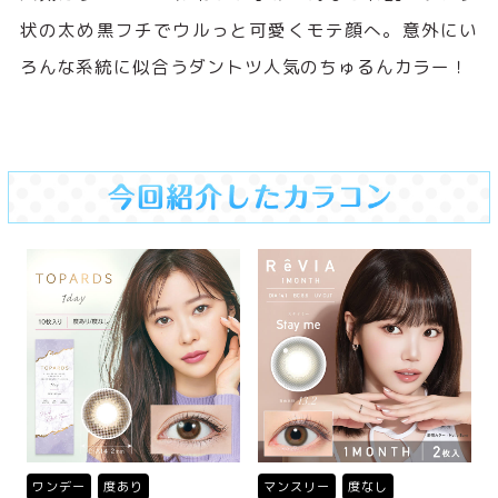
状の太め黒フチでウルっと可愛くモテ顔へ。意外にい
ろんな系統に似合うダントツ人気のちゅるんカラー！
ワンデー
度あり
マンスリー
度なし