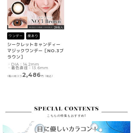
ワンデー
度あり
シークレットキャンディー
マジックワンデー［NO.3ブ
ラウン］
・DIA：14.2mm
・着色直径：13.6mm
2,486
1箱20枚入り
円（税込）
SPECIAL CONTENTS
こちらの特集もおすすめ!