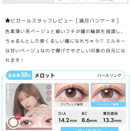
ビガールスタッフレビュー［満月パンケーキ］
色素薄い系ベージュと細いフチが瞳の輪郭を強調し、
ちゅるんとした愛くるしい瞳になれちゃう♡ ミルキー
な甘いベージュなので儚げでやさしい印象の目元にな
れます！