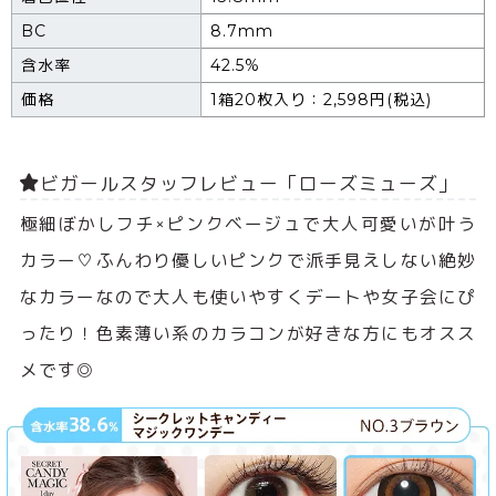
BC
8.7mm
含水率
42.5%
価格
1箱20枚入り：2,598円(税込)
ビガールスタッフレビュー「ローズミューズ」
極細ぼかしフチ×ピンクベージュで大人可愛いが叶う
カラー♡ふんわり優しいピンクで派手見えしない絶妙
なカラーなので大人も使いやすくデートや女子会にぴ
ったり！色素薄い系のカラコンが好きな方にもオスス
メです◎