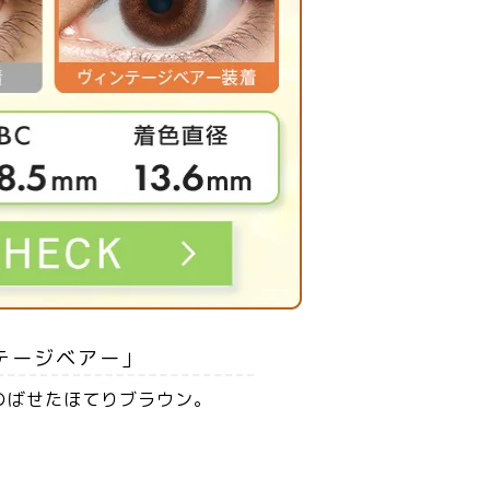
テージベアー」
のばせたほてりブラウン。