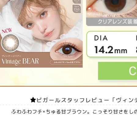
ビガールスタッフレビュー「ヴィン
ふわふわフチ×ちゅる甘ブラウン。こっそり甘さをし