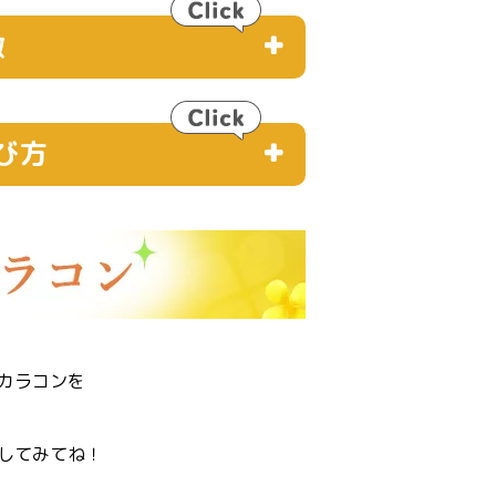
徴
び方
カラコンを
してみてね！