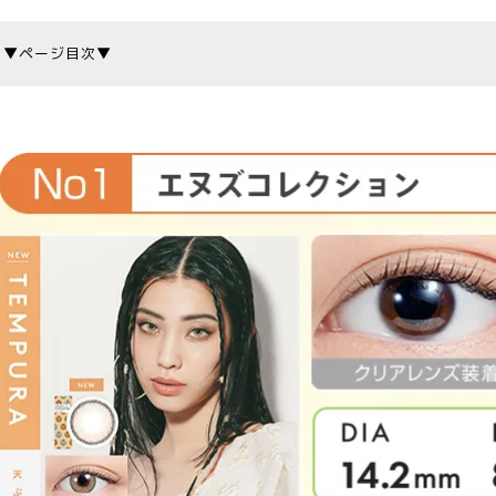
▼ページ目次▼