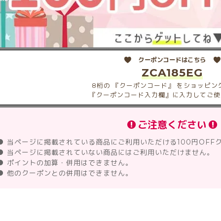
クーポンコードはこちら
ZCA185EG
8桁の 『クーポンコード』 をショッピン
『クーポンコード入力欄』に入力してご使
ご注意ください
● 当ページに掲載されている商品にご利用いただける100円OFF
● 当ページに掲載されていない商品にはご利用いただけません。
● ポイントの加算・併用はできません。
● 他のクーポンとの併用はできません。