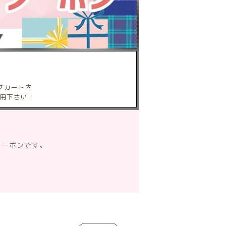
グカート内
用下さい！
クーポンです。