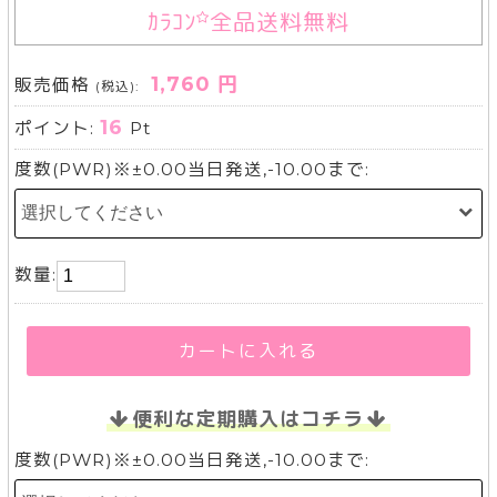
ｶﾗｺﾝ
全品送料無料
1,760 円
販売価格
(税込):
16
ポイント:
Pt
度数(PWR)※±0.00当日発送,-10.00まで:
数量:
カートに入れる
便利な定期購入はコチラ
度数(PWR)※±0.00当日発送,-10.00まで: