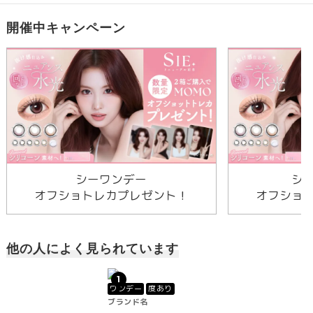
開催中キャンペーン
シーワンデー
シ
オフショトレカプレゼント！
オフショ
他の人によく見られています
1
ワンデー
度あり
ブランド名