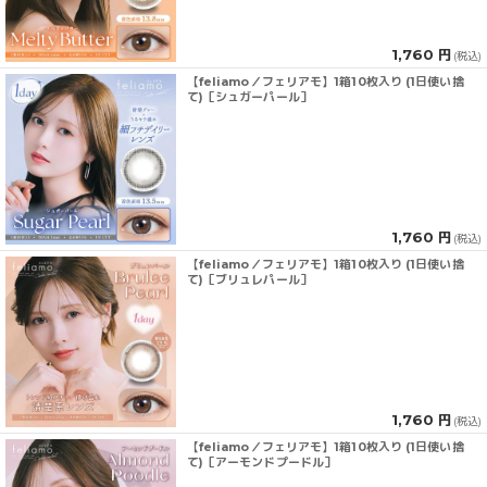
1,760 円
(税込)
【feliamo／フェリアモ】1箱10枚入り (1日使い捨
て)［シュガーパール］
1,760 円
(税込)
【feliamo／フェリアモ】1箱10枚入り (1日使い捨
て)［ブリュレパール］
1,760 円
(税込)
【feliamo／フェリアモ】1箱10枚入り (1日使い捨
て)［アーモンドプードル］