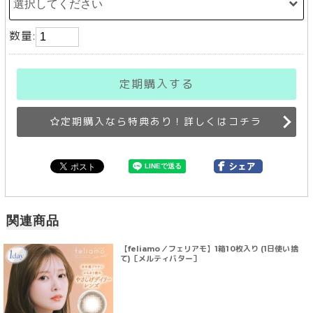
数量:
定期購入する
定期購入なら特典あり！詳しくはコチラ
関連商品
【feliamo／フェリアモ】1箱10枚入り (1日使い捨
て)［メルティバター］