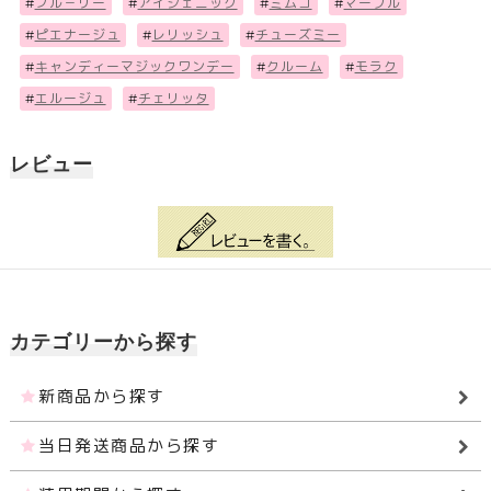
#
フル－リー
#
アイジェニック
#
ミムコ
#
マーブル
#
ピエナージュ
#
レリッシュ
#
チューズミー
#
キャンディーマジックワンデー
#
クルーム
#
モラク
#
エルージュ
#
チェリッタ
レビュー
カテゴリーから探す
新商品から探す
当日発送商品から探す