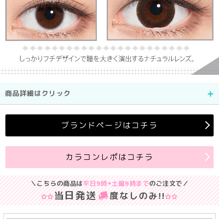
商品詳細はクリック
ブランドページはコチラ
カラコンレポはコチラ
＼こちらの商品は
平日9時+土曜9時まで
のご注文で／
当日発送
度なしのみ
!!