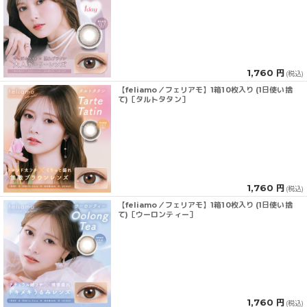
1,760 円
(税込)
【feliamo／フェリアモ】1箱10枚入り (1日使い捨
て)［タルトタタン］
1,760 円
(税込)
【feliamo／フェリアモ】1箱10枚入り (1日使い捨
て)［ウーロンティー］
1,760 円
(税込)