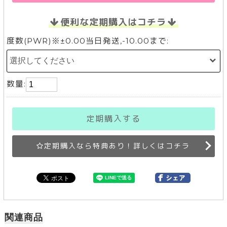
便利な定期購入はコチラ
度数(PWR)※±0.00当日発送,-10.00まで:
数量:
定期購入する
定期購入なら特典あり！詳しくはコチラ
関連商品