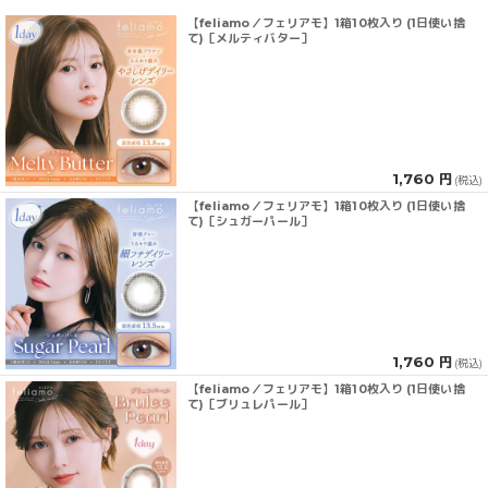
【feliamo／フェリアモ】1箱10枚入り (1日使い捨
て)［メルティバター］
1,760 円
(税込)
【feliamo／フェリアモ】1箱10枚入り (1日使い捨
て)［シュガーパール］
1,760 円
(税込)
【feliamo／フェリアモ】1箱10枚入り (1日使い捨
て)［ブリュレパール］