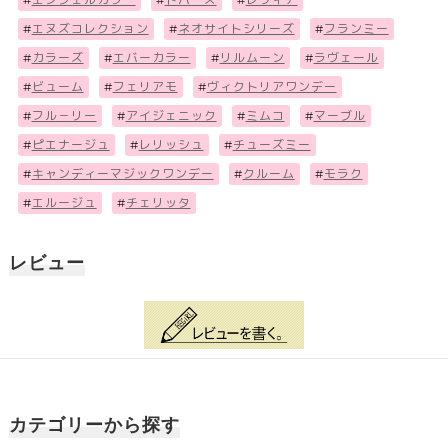
#
エヌズコレクション
#
ネオサイトシリーズ
#
フランミー
#
カラーズ
#
エバーカラー
#
リルムーン
#
ラヴェール
#
ビューム
#
フェリアモ
#
ヴィクトリアワンデー
#
フル－リー
#
アイジェニック
#
ミムコ
#
マーブル
#
ピエナージュ
#
レリッシュ
#
チューズミー
#
キャンディーマジックワンデー
#
クルーム
#
モラク
#
エルージュ
#
チェリッタ
レビュー
カテゴリーから探す