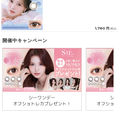
1,760 円
(税込)
開催中キャンペーン
シーワンデー
シ
オフショトレカプレゼント！
オフショ