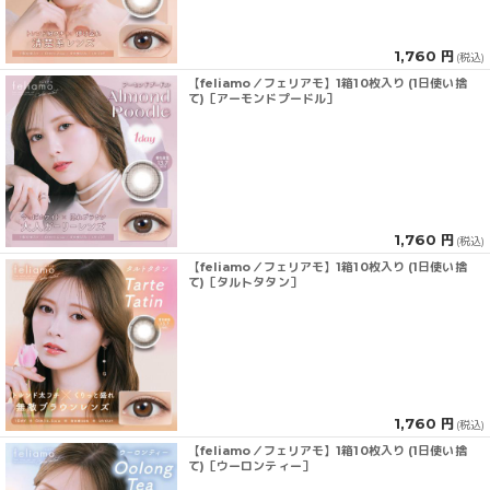
1,760 円
(税込)
【feliamo／フェリアモ】1箱10枚入り (1日使い捨
て)［アーモンドプードル］
1,760 円
(税込)
【feliamo／フェリアモ】1箱10枚入り (1日使い捨
て)［タルトタタン］
1,760 円
(税込)
【feliamo／フェリアモ】1箱10枚入り (1日使い捨
て)［ウーロンティー］