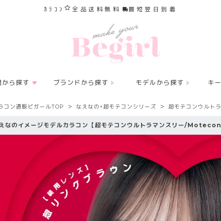
ｶﾗｺﾝ
全品送料無料
最短翌日到着
間から探す
ブランドから探す
モデルから探す
キ
ラコン通販ビガールTOP
なえなの×超モテコンシリーズ
超モテコンウルトラ
えなのイメージモデルカラコン【超モテコンウルトラマンスリー/Motecon UL